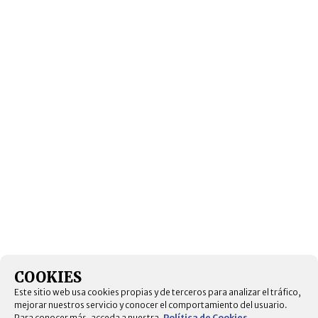
COOKIES
Este sitio web usa cookies propias y de terceros para analizar el tráfico,
mejorar nuestros servicio y conocer el comportamiento del usuario.
Para conocer más, acceda a nuestra.
Política de Cookies
.