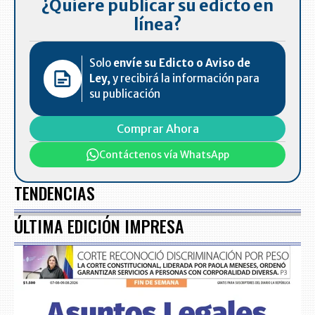
¿Quiere publicar su edicto en
línea?
Solo
envíe su Edicto o Aviso de
Ley,
y recibirá la información para
su publicación
Comprar Ahora
Contáctenos vía WhatsApp
TENDENCIAS
ÚLTIMA EDICIÓN IMPRESA