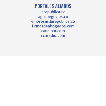
PORTALES ALIADOS
larepublica.co
agronegocios.co
empresas.larepublica.co
firmasdeabogados.com
canalrcn.com
rcnradio.com