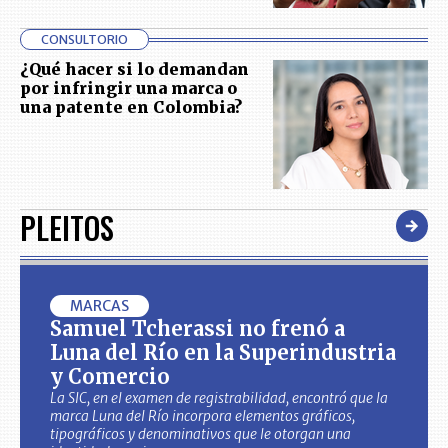
CONSULTORIO
¿Qué hacer si lo demandan
por infringir una marca o
una patente en Colombia?
PLEITOS
MARCAS
Samuel Tcherassi no frenó a
Luna del Río en la Superindustria
y Comercio
La SIC, en el examen de registrabilidad, encontró que la
marca Luna del Río incorpora elementos gráficos,
tipográficos y denominativos que le otorgan una