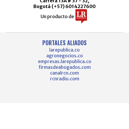
Carrera 13A # 37 - 32,
Bogotá (+57) 6014227600
Un producto de
PORTALES ALIADOS
larepublica.co
agronegocios.co
empresas.larepublica.co
firmasdeabogados.com
canalrcn.com
rcnradio.com