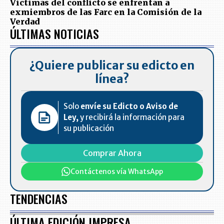
Víctimas del conflicto se enfrentan a
exmiembros de las Farc en la Comisión de la
Verdad
ÚLTIMAS NOTICIAS
¿Quiere publicar su edicto en
línea?
Solo
envíe su Edicto o Aviso de
Ley,
y recibirá la información para
su publicación
Comprar Ahora
Contáctenos vía WhatsApp
TENDENCIAS
ÚLTIMA EDICIÓN IMPRESA