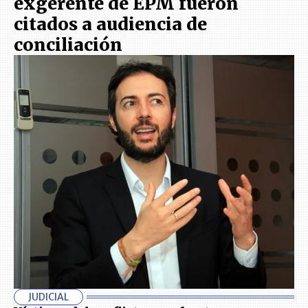
exgerente de EPM fueron
citados a audiencia de
conciliación
JUDICIAL