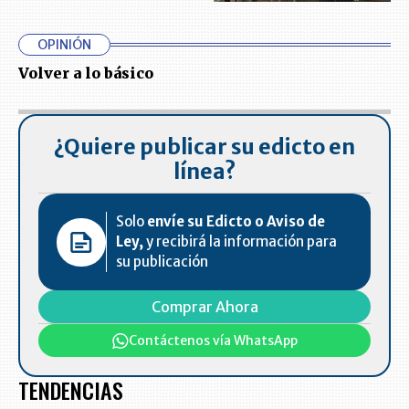
OPINIÓN
Volver a lo básico
¿Quiere publicar su edicto en
línea?
Solo
envíe su Edicto o Aviso de
Ley,
y recibirá la información para
su publicación
Comprar Ahora
Contáctenos vía WhatsApp
TENDENCIAS