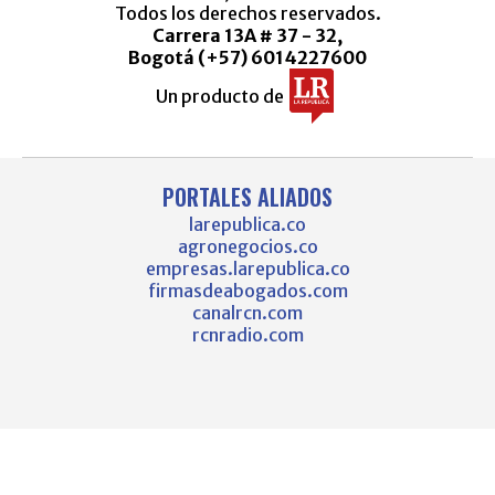
Todos los derechos reservados.
Carrera 13A # 37 - 32,
Bogotá (+57) 6014227600
Un producto de
PORTALES ALIADOS
larepublica.co
agronegocios.co
empresas.larepublica.co
firmasdeabogados.com
canalrcn.com
rcnradio.com