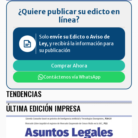
¿Quiere publicar su edicto en
línea?
Solo
envíe su Edicto o Aviso de
Ley,
y recibirá la información para
su publicación
Comprar Ahora
Contáctenos vía WhatsApp
TENDENCIAS
ÚLTIMA EDICIÓN IMPRESA