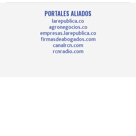
PORTALES ALIADOS
larepublica.co
agronegocios.co
empresas.larepublica.co
firmasdeabogados.com
canalrcn.com
rcnradio.com