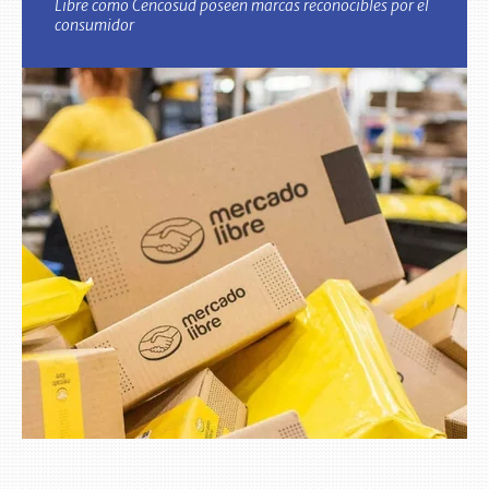
Libre como Cencosud poseen marcas reconocibles por el
consumidor