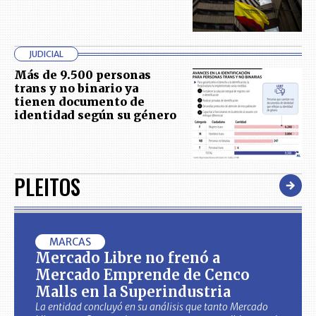
JUDICIAL
Más de 9.500 personas
trans y no binario ya
tienen documento de
identidad según su género
PLEITOS
MARCAS
Mercado Libre no frenó a
Mercado Emprende de Cenco
Malls en la Superindustria
La entidad concluyó en su análisis que tanto Mercado