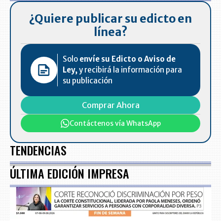
¿Quiere publicar su edicto en
línea?
Solo
envíe su Edicto o Aviso de
Ley,
y recibirá la información para
su publicación
Comprar Ahora
Contáctenos vía WhatsApp
TENDENCIAS
ÚLTIMA EDICIÓN IMPRESA