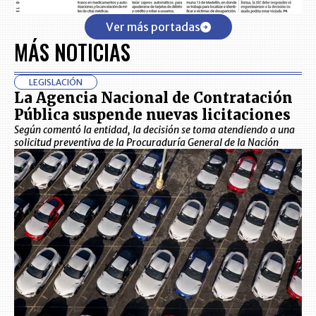
Ver más portadas
MÁS NOTICIAS
LEGISLACIÓN
La Agencia Nacional de Contratación
Pública suspende nuevas licitaciones
Según comentó la entidad, la decisión se toma atendiendo a una
solicitud preventiva de la Procuraduría General de la Nación