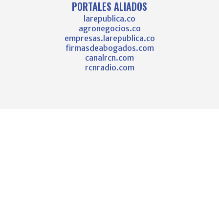
PORTALES ALIADOS
larepublica.co
agronegocios.co
empresas.larepublica.co
firmasdeabogados.com
canalrcn.com
rcnradio.com