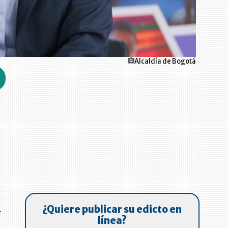
Alcaldía de Bogotá
s
¿Quiere publicar su edicto en
línea?