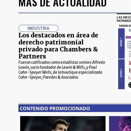
MÁS DE ACTUALIDAD
7
INDUSTRIA
Los destacados en área de
derecho patrimonial
privado para Chambers &
Partners
Fueron calificados como estadistas seniors Alfredo
Lewin, socio fundador de Lewin & Wills, y Paul
Cahn-Speyer Wells, de la boutique especializada
Cahn-Speyer, Paredes & Asociados