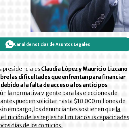
Canal de noticias de Asuntos Legales
s presidenciales
Claudia López y Mauricio Lizcano
re las dificultades que enfrentan para financiar
ebido a la falta de acceso a los anticipos
ún la normativa vigente para las elecciones de
rantes pueden solicitar hasta $10.000 millones de
 sin embargo, los denunciantes sostienen que
la
efinición de las reglas ha limitado sus capacidade
ocos días de los comicios.