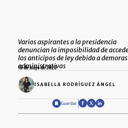
Varios aspirantes a la presidencia
denuncian la imposibilidad de accede
los anticipos de ley debido a demoras
administrativas
15 de mayo de 2026
ISABELLA RODRÍGUEZ ÁNGEL
Guardar