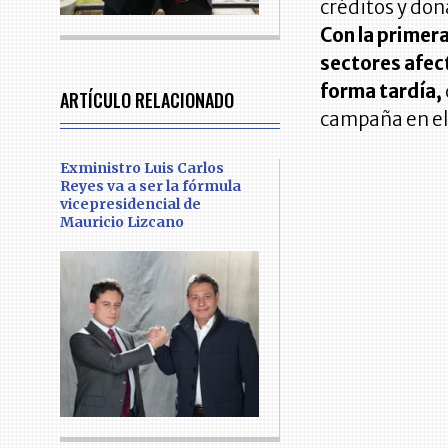
créditos y don
Con la primer
sectores afec
forma tardía,
ARTÍCULO RELACIONADO
campaña en el 
Exministro Luis Carlos
Reyes va a ser la fórmula
vicepresidencial de
Mauricio Lizcano