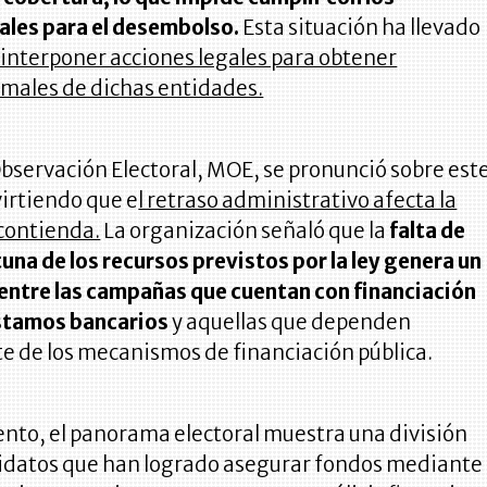
gales para el desembolso.
Esta situación ha llevado
interponer acciones legales para obtener
rmales de dichas entidades.
bservación Electoral, MOE, se pronunció sobre est
irtiendo que e
l retraso administrativo afecta la
 contienda.
La organización señaló que la
falta de
na de los recursos previstos por la ley genera un
 entre las campañas que cuentan con financiación
stamos bancarios
y aquellas que dependen
e de los mecanismos de financiación pública.
nto, el panorama electoral muestra una división
didatos que han logrado asegurar fondos mediante