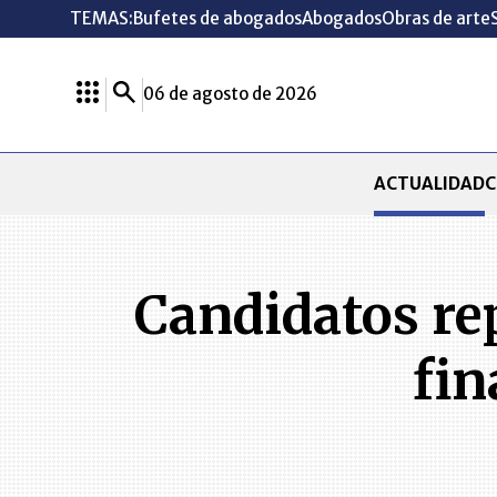
TEMAS:
Bufetes de abogados
Abogados
Obras de arte
06 de agosto de 2026
ACTUALIDAD
C
Candidatos rep
fin