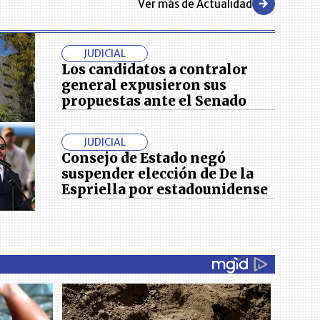
Ver más de Actualidad
JUDICIAL
Los candidatos a contralor
general expusieron sus
propuestas ante el Senado
JUDICIAL
Consejo de Estado negó
suspender elección de De la
Espriella por estadounidense