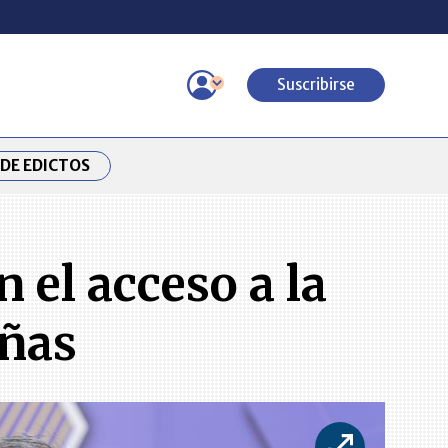
Suscribirse
DE EDICTOS
 el acceso a la
añas