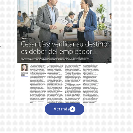
e
Ver más