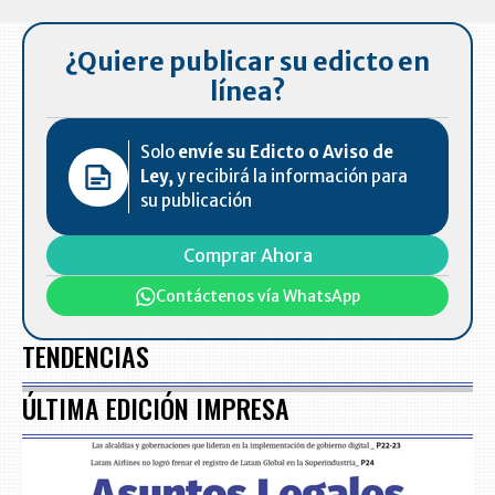
7
¿Quiere publicar su edicto en
línea?
Solo
envíe su Edicto o Aviso de
Ley,
y recibirá la información para
su publicación
Comprar Ahora
Contáctenos vía WhatsApp
TENDENCIAS
ÚLTIMA EDICIÓN IMPRESA