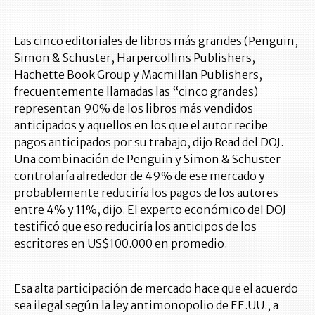
Las cinco editoriales de libros más grandes (Penguin,
Simon & Schuster, Harpercollins Publishers,
Hachette Book Group y Macmillan Publishers,
frecuentemente llamadas las “cinco grandes)
representan 90% de los libros más vendidos
anticipados y aquellos en los que el autor recibe
pagos anticipados por su trabajo, dijo Read del DOJ.
Una combinación de Penguin y Simon & Schuster
controlaría alrededor de 49% de ese mercado y
probablemente reduciría los pagos de los autores
entre 4% y 11%, dijo. El experto económico del DOJ
testificó que eso reduciría los anticipos de los
escritores en US$100.000 en promedio.
Esa alta participación de mercado hace que el acuerdo
sea ilegal según la ley antimonopolio de EE.UU., a