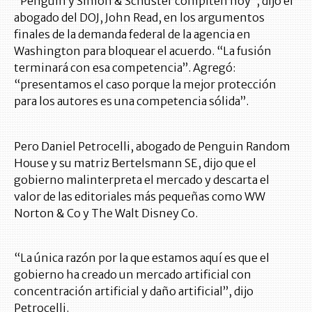
“Penguin y Simon & Schuster compiten hoy”, dijo el
abogado del DOJ, John Read, en los argumentos
finales de la demanda federal de la agencia en
Washington para bloquear el acuerdo. “La fusión
terminará con esa competencia”. Agregó:
“presentamos el caso porque la mejor protección
para los autores es una competencia sólida”.
Pero Daniel Petrocelli, abogado de Penguin Random
House y su matriz Bertelsmann SE, dijo que el
gobierno malinterpreta el mercado y descarta el
valor de las editoriales más pequeñas como WW
Norton & Co y The Walt Disney Co.
“La única razón por la que estamos aquí es que el
gobierno ha creado un mercado artificial con
concentración artificial y daño artificial”, dijo
Petrocelli.