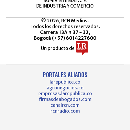
SUPERINTENDENCIA
DE INDUSTRIA Y COMERCIO
© 2026, RCN Medios.
Todos los derechos reservados.
Carrera 13A # 37 - 32,
Bogotá (+57) 6014227600
Un producto de
PORTALES ALIADOS
larepublica.co
agronegocios.co
empresas.larepublica.co
firmasdeabogados.com
canalrcn.com
rcnradio.com