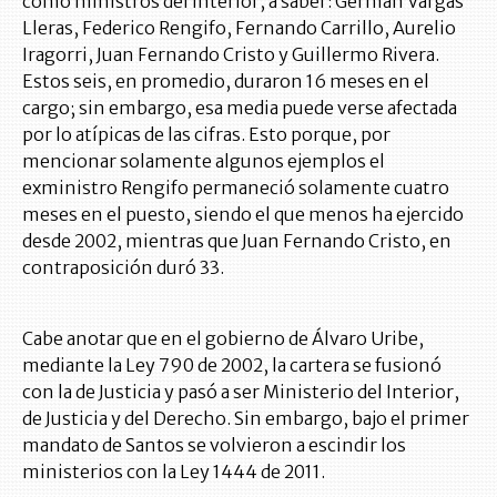
como ministros del Interior, a saber: Germán Vargas
Lleras, Federico Rengifo, Fernando Carrillo, Aurelio
Iragorri, Juan Fernando Cristo y Guillermo Rivera.
Estos seis, en promedio, duraron 16 meses en el
cargo; sin embargo, esa media puede verse afectada
por lo atípicas de las cifras. Esto porque, por
mencionar solamente algunos ejemplos el
exministro Rengifo permaneció solamente cuatro
meses en el puesto, siendo el que menos ha ejercido
desde 2002, mientras que Juan Fernando Cristo, en
contraposición duró 33.
Cabe anotar que en el gobierno de Álvaro Uribe,
mediante la Ley 790 de 2002, la cartera se fusionó
con la de Justicia y pasó a ser Ministerio del Interior,
de Justicia y del Derecho. Sin embargo, bajo el primer
mandato de Santos se volvieron a escindir los
ministerios con la Ley 1444 de 2011.