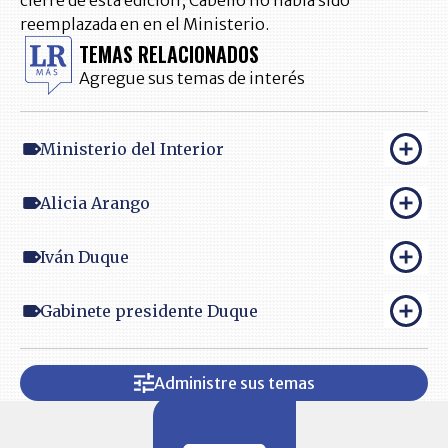
cierre de esta edición, Cabello no había sido
reemplazada en en el Ministerio.
TEMAS RELACIONADOS
Agregue sus temas de interés
Ministerio del Interior
Alicia Arango
Iván Duque
Gabinete presidente Duque
Administre sus temas