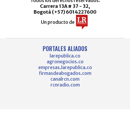
Todos los derechos reservados.
Carrera 13A # 37 - 32,
Bogotá (+57) 6014227600
Un producto de
PORTALES ALIADOS
larepublica.co
agronegocios.co
empresas.larepublica.co
firmasdeabogados.com
canalrcn.com
rcnradio.com