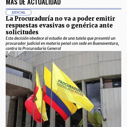
MÁS DE ACTUALIDAD
JUDICIAL
La Procuraduría no va a poder emitir
respuestas evasivas o genérica ante
solicitudes
Esta decisión obedece al estudio de una tutela que presentó un
procurador judicial en materia penal con sede en Buenaventura,
contra la Procuraduría General