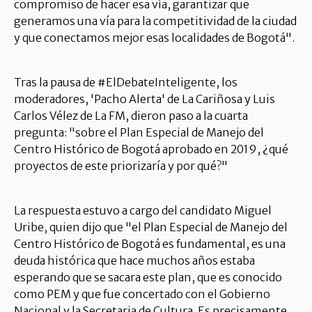
compromiso de hacer esa vía, garantizar que
generamos una vía para la competitividad de la ciudad
y que conectamos mejor esas localidades de Bogotá".
Tras la pausa de #ElDebateInteligente, los
moderadores, 'Pacho Alerta' de La Cariñosa y Luis
Carlos Vélez de La FM, dieron paso a la cuarta
pregunta: "sobre el Plan Especial de Manejo del
Centro Histórico de Bogotá aprobado en 2019, ¿qué
proyectos de este priorizaría y por qué?"
La respuesta estuvo a cargo del candidato Miguel
Uribe, quien dijo que "el Plan Especial de Manejo del
Centro Histórico de Bogotá es fundamental, es una
deuda histórica que hace muchos años estaba
esperando que se sacara este plan, que es conocido
como PEM y que fue concertado con el Gobierno
Nacional y la Secretaria de Cultura. Es precisamente,