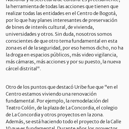
la herramienta de todas las acciones que tienen que
realizar todas las entidades en el Centro de Bogotá,
por lo que hay planes interesantes de preservación
de bines de interés cultural, de vivienda,
universidades y otros. Sin duda, nosotros somos
conscientes de que otro tema fundamental en esta
zona es el de la seguridad, por eso hemos dicho, no ha
la droga en espacios públicos, más video vigilancia,
más cámaras, más acciones y por su puesto, la nueva
cárcel distrital".
Otro de los puntos que destacó Uribe fue que "en el
Centro estamos viviendo una renovación
fundamental. Por ejemplo, la remodelación del
Teatro Colón, de la plaza de La Concordia, el colegio
de La Concordia y otros proyectos en la zona.
Además, se está haciendo todo el proyecto de la Calle
10 que es fundamental. Durante años los proyectos