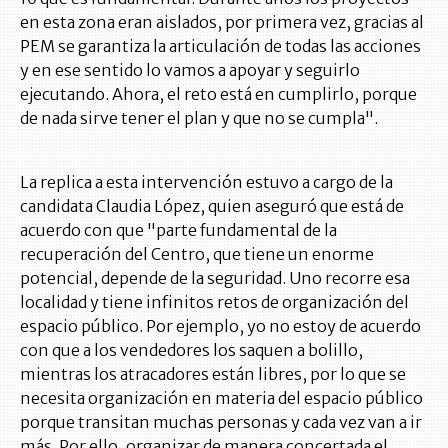
en esta zona eran aislados, por primera vez, gracias al
PEM se garantiza la articulación de todas las acciones
y en ese sentido lo vamos a apoyar y seguirlo
ejecutando. Ahora, el reto está en cumplirlo, porque
de nada sirve tener el plan y que no se cumpla".
La replica a esta intervención estuvo a cargo de la
candidata Claudia López, quien aseguró que está de
acuerdo con que "parte fundamental de la
recuperación del Centro, que tiene un enorme
potencial, depende de la seguridad. Uno recorre esa
localidad y tiene infinitos retos de organización del
espacio público. Por ejemplo, yo no estoy de acuerdo
con que a los vendedores los saquen a bolillo,
mientras los atracadores están libres, por lo que se
necesita organización en materia del espacio público
porque transitan muchas personas y cada vez van a ir
más. Por ello, organizar de manera concertada el