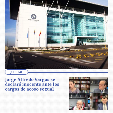
JUDICIAL
Jorge Alfredo Vargas se
declaró inocente ante los
cargos de acoso sexual