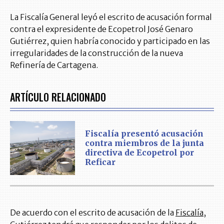
La Fiscalía General leyó el escrito de acusación formal
contra el expresidente de Ecopetrol José Genaro
Gutiérrez, quien habría conocido y participado en las
irregularidades de la construcción de la nueva
Refinería de Cartagena.
ARTÍCULO RELACIONADO
Fiscalía presentó acusación
contra miembros de la junta
directiva de Ecopetrol por
Reficar
De acuerdo con el escrito de acusación de la
Fiscalía
,