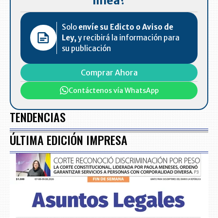
línea?
Solo
envíe su Edicto o Aviso de
Ley,
y recibirá la información para
su publicación
Comprar Ahora
Contáctenos vía WhatsApp
TENDENCIAS
ÚLTIMA EDICIÓN IMPRESA