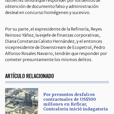
Gutiérrez tendrá que responder por los delitos de
obtención de documento falso y administración
desleal en concurso homégeneo y sucesivo.
Por su parte, el expresidente de la Refinería, Reyes
Reinoso Yáñez; la exjefe de finanzas corporativas,
Diana Constanza Calixto Hernández, y el entonces
vicepresidente de Downstream de Ecopetrol, Pedro
Alfonso Rosales Navarro, tendrán que responder por
cometer presuntamente los mismos delitos.
ARTÍCULO RELACIONADO
Por presuntos desfalcos
contractuales de US$500
millones en Reficar,
Contraloría inició indagatoria