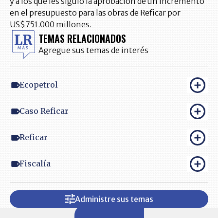
y a los que les siguió la aprobación de un incremento
en el presupuesto para las obras de Reficar por
US$751.000 millones.
TEMAS RELACIONADOS
Agregue sus temas de interés
Ecopetrol
Caso Reficar
Reficar
Fiscalía
Administre sus temas