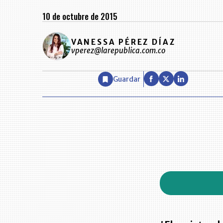
10 de octubre de 2015
VANESSA PÉREZ DÍAZ
vperez@larepublica.com.co
Guardar