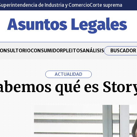
Superintendencia de Industria y Comercio
Corte suprema
BUSCADOR 
ONSULTORIO
CONSUMIDOR
PLEITOS
ANÁLISIS
ACTUALIDAD
abemos qué es Stor