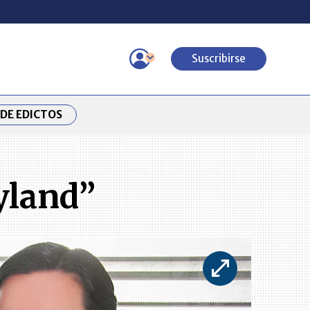
Suscribirse
DE EDICTOS
yland”