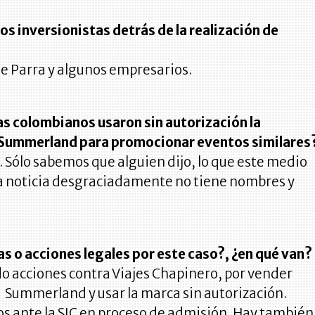
os inversionistas detrás de la realización de
de Parra y algunos empresarios.
as colombianos usaron sin autorización la
 Summerland para promocionar eventos similares
 Sólo sabemos que alguien dijo, lo que este medio
la noticia desgraciadamente no tiene nombres y
 o acciones legales por este caso?, ¿en qué van?
o acciones contra Viajes Chapinero, por vender
l Summerland y usar la marca sin autorización.
s ante la SIC en proceso de admisión. Hay también