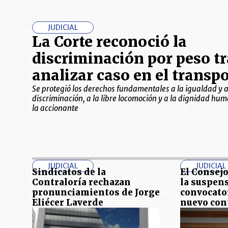
JUDICIAL
La Corte reconoció la
discriminación por peso tr
analizar caso en el transp
Se protegió los derechos fundamentales a la igualdad y a
discriminación, a la libre locomoción y a la dignidad hu
la accionante
JUDICIAL
JUDICIAL
Sindicatos de la
El Consej
Contraloría rechazan
la suspen
pronunciamientos de Jorge
convocator
Eliécer Laverde
nuevo con