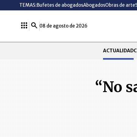
TEMAS:
Bufetes de abogados
Abogados
Obras de arte
08 de agosto de 2026
ACTUALIDAD
C
“No s