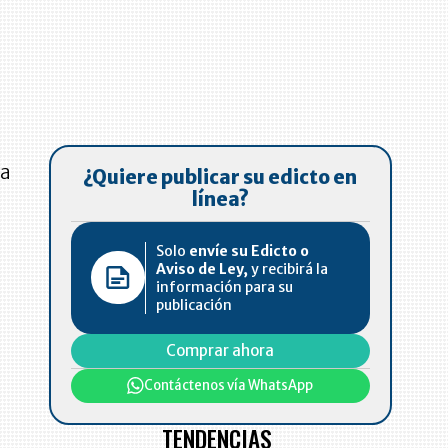
La
¿Quiere publicar su edicto en
línea?
Solo
envíe su Edicto o
Aviso de Ley,
y recibirá la
información para su
publicación
Comprar ahora
Contáctenos vía WhatsApp
TENDENCIAS