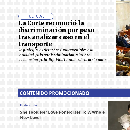
JUDICIAL
La Corte reconoció la
discriminación por peso
tras analizar caso en el
transporte
Se protegió los derechos fundamentales a la
igualdad y a la no discriminación, a la libre
locomoción y a la dignidad humana de la accionante