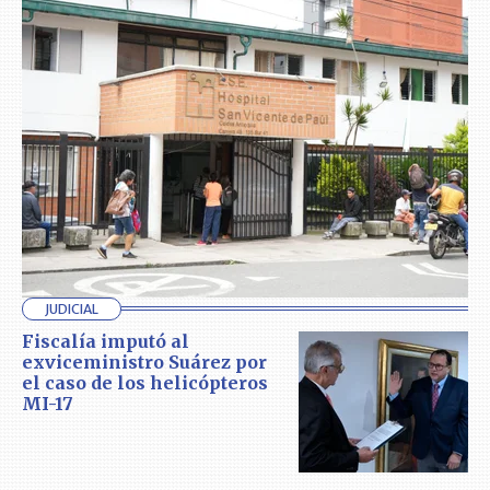
JUDICIAL
Fiscalía imputó al
exviceministro Suárez por
el caso de los helicópteros
MI-17