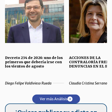
Decreto 234 de 2026: uno de los
ACCIONES DE LA
primeros que debería irse con
CONTRALORÍA FRENT
los vientos de agosto
DENUNCIAS EN EL E
Diego Felipe Valdivieso Rueda
Claudia Cristina Serrano Ev
Ver más Análisis