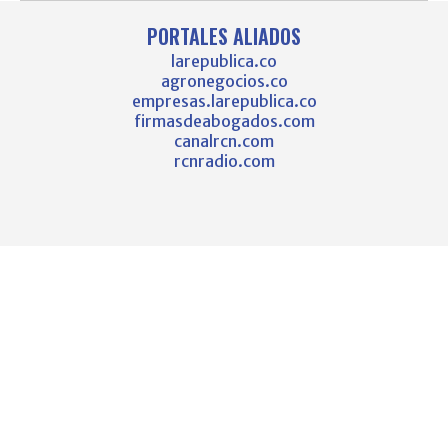
PORTALES ALIADOS
larepublica.co
agronegocios.co
empresas.larepublica.co
firmasdeabogados.com
canalrcn.com
rcnradio.com