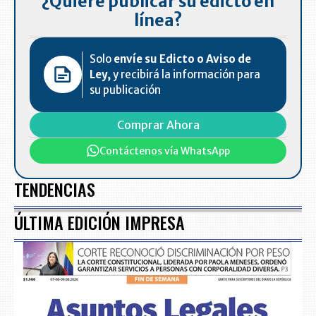
¿Quiere publicar su edicto en
línea?
Solo
envíe su Edicto o Aviso de
Ley,
y recibirá la información para
su publicación
Comprar Ahora
Contáctenos vía WhatsApp
TENDENCIAS
ÚLTIMA EDICIÓN IMPRESA