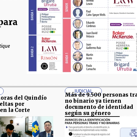
para
tique
JUDICIAL
Más de 9.500 personas tr
oras del Quindío
no binario ya tienen
eltas por
documento de identidad
en la Corte
según su género