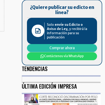
¿Quiere publicar su edicto en
línea?
Solo
envíe su Edicto o
Aviso de Ley,
y recibirá la
información para su
publicación
Comprar ahora
Contáctenos vía WhatsApp
TENDENCIAS
ÚLTIMA EDICIÓN IMPRESA