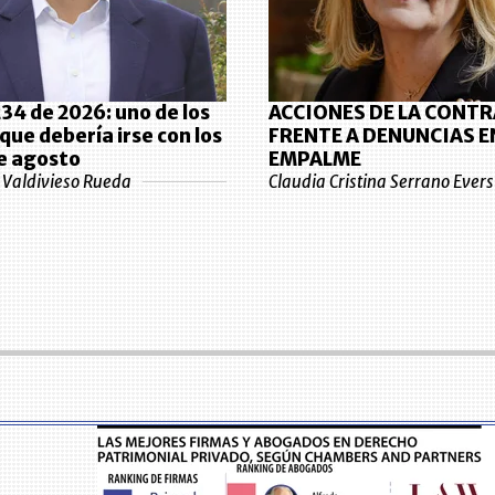
34 de 2026: uno de los
ACCIONES DE LA CONT
que debería irse con los
FRENTE A DENUNCIAS E
e agosto
EMPALME
e Valdivieso Rueda
Claudia Cristina Serrano Evers