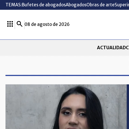
TEMAS:
Bufetes de abogados
Abogados
Obras de arte
Superi
08 de agosto de 2026
ACTUALIDAD
C