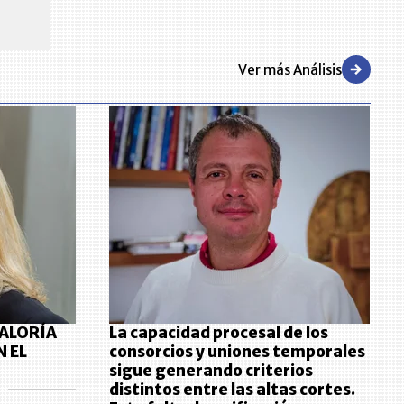
Ver más Análisis
RALORÍA
La capacidad procesal de los
N EL
consorcios y uniones temporales
sigue generando criterios
distintos entre las altas cortes.