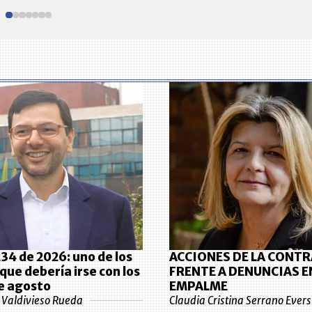
34 de 2026: uno de los
ACCIONES DE LA CONT
que debería irse con los
FRENTE A DENUNCIAS E
e agosto
EMPALME
e Valdivieso Rueda
Claudia Cristina Serrano Evers