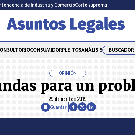
ntendencia de Industria y Comercio
Corte suprema
BUSCADOR 
ONSULTORIO
CONSUMIDOR
PLEITOS
ANÁLISIS
OPINIÓN
andas para un prob
29 de abril de 2019
Guardar