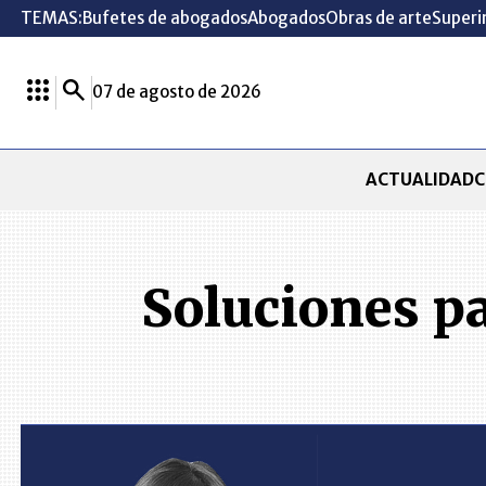
TEMAS:
Bufetes de abogados
Abogados
Obras de arte
Superi
07 de agosto de 2026
ACTUALIDAD
C
Soluciones p