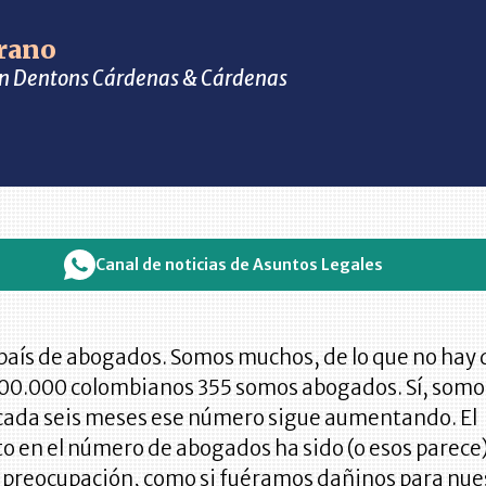
arano
s en Dentons Cárdenas & Cárdenas
Canal de noticias de Asuntos Legales
país de abogados. Somos muchos, de lo que no hay 
100.000 colombianos 355 somos abogados. Sí, somo
cada seis meses ese número sigue aumentando. El
o en el número de abogados ha sido (o esos parece
 preocupación, como si fuéramos dañinos para nue