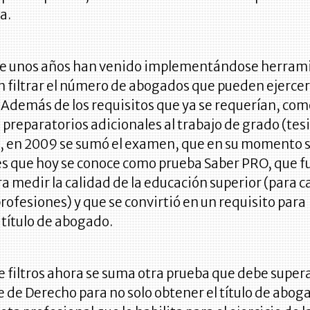
a.
e unos años han venido implementándose herram
 filtrar el número de abogados que pueden ejercer
Además de los requisitos que ya se requerían, com
reparatorios adicionales al trabajo de grado (tesi
a, en 2009 se sumó el examen, que en su momento 
es que hoy se conoce como prueba Saber PRO, que f
a medir la calidad de la educación superior (para c
profesiones) y que se convirtió en un requisito para
 título de abogado.
 de filtros ahora se suma otra prueba que debe super
 de Derecho para no solo obtener el título de abog