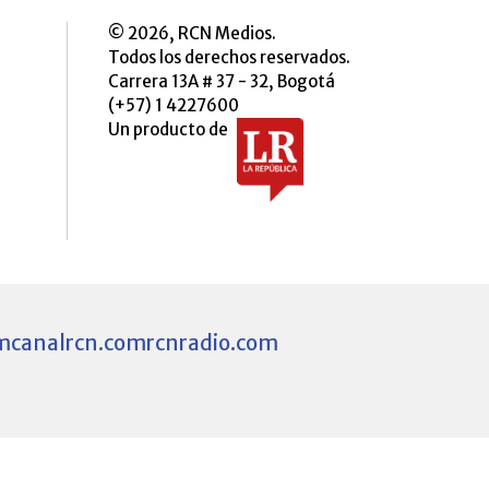
© 2026, RCN Medios.
Todos los derechos reservados.
Carrera 13A # 37 - 32, Bogotá
(+57) 1 4227600
Un producto de
m
canalrcn.com
rcnradio.com