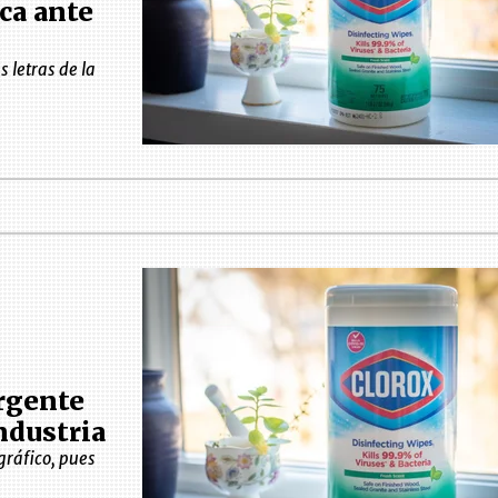
ca ante
 letras de la
ergente
ndustria
gráfico, pues