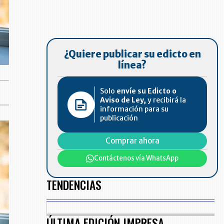
¿Quiere publicar su edicto en
línea?
Solo
envíe su Edicto o
Aviso de Ley,
y recibirá la
información para su
publicación
Comprar ahora
Contáctenos vía WhatsApp
TENDENCIAS
ÚLTIMA EDICIÓN IMPRESA