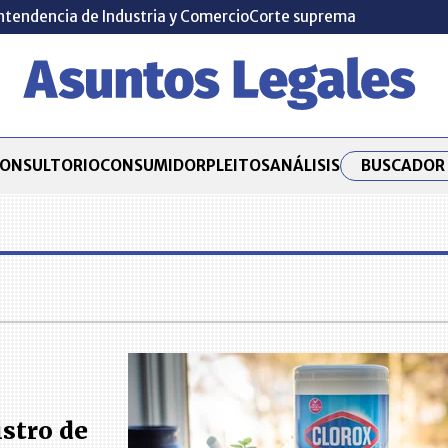
ntendencia de Industria y Comercio
Corte suprema
BUSCADOR 
ONSULTORIO
CONSUMIDOR
PLEITOS
ANÁLISIS
stro de