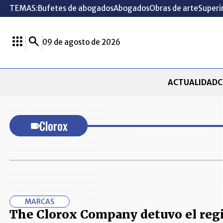
TEMAS:
Bufetes de abogados
Abogados
Obras de arte
Superi
09 de agosto de 2026
ACTUALIDAD
C
Clorox
MARCAS
The Clorox Company detuvo el regi