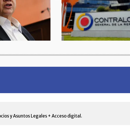
cios y Asuntos Legales + Acceso digital.