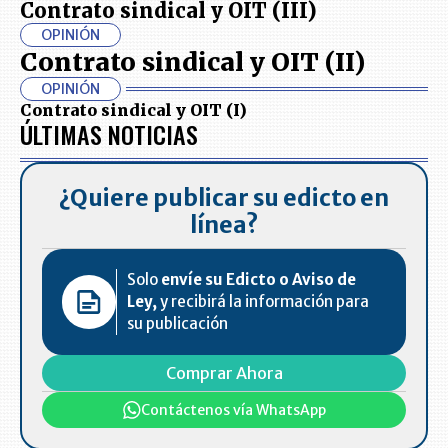
Contrato sindical y OIT (III)
OPINIÓN
Contrato sindical y OIT (II)
OPINIÓN
Contrato sindical y OIT (I)
ÚLTIMAS NOTICIAS
¿Quiere publicar su edicto en
línea?
Solo
envíe su Edicto o Aviso de
Ley,
y recibirá la información para
su publicación
Comprar Ahora
Contáctenos vía WhatsApp