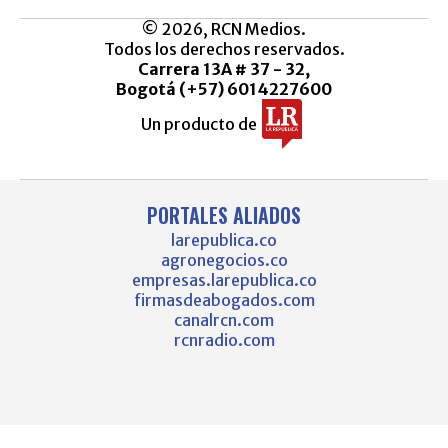
© 2026, RCN Medios.
Todos los derechos reservados.
Carrera 13A # 37 - 32,
Bogotá (+57) 6014227600
Un producto de
PORTALES ALIADOS
larepublica.co
agronegocios.co
empresas.larepublica.co
firmasdeabogados.com
canalrcn.com
rcnradio.com