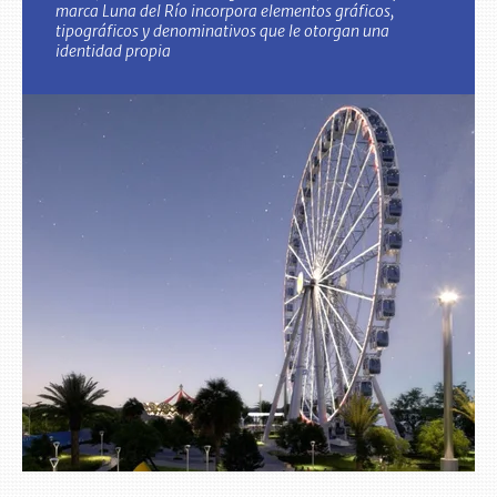
marca Luna del Río incorpora elementos gráficos,
tipográficos y denominativos que le otorgan una
identidad propia