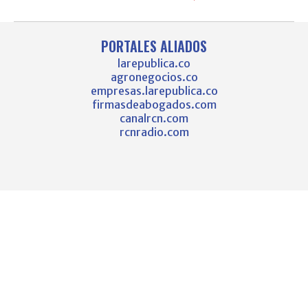
PORTALES ALIADOS
larepublica.co
agronegocios.co
empresas.larepublica.co
firmasdeabogados.com
canalrcn.com
rcnradio.com