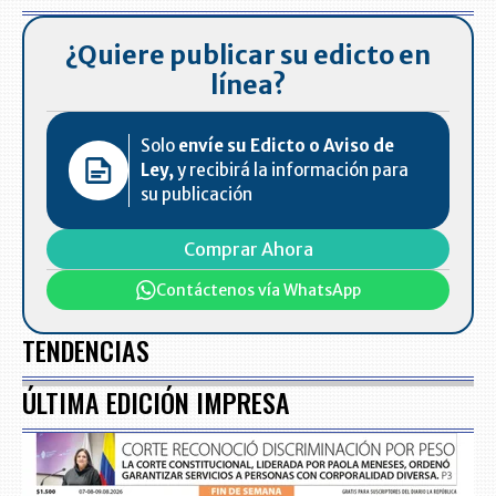
¿Quiere publicar su edicto en
línea?
Solo
envíe su Edicto o Aviso de
Ley,
y recibirá la información para
su publicación
Comprar Ahora
Contáctenos vía WhatsApp
TENDENCIAS
ÚLTIMA EDICIÓN IMPRESA