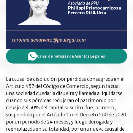
Asociada de PPU
Philippi Prietocarrizosa
Ferrero DU & Uría
carolina.denarvaez@ppulegal.com
Canal de noticias de Asuntos Legales
La causal de disolución por pérdidas consagrada en el
Artículo 457 del Código de Comercio, según la cual
una sociedad quedaría disuelta y llamada a liquidarse
cuando sus pérdidas redujeran el patrimonio por
debajo del 50% del capital suscrito, fue, primero,
suspendida por el Artículo 15 del Decreto 560 de 2020
por un periodo de 24 meses, y luego derogada y
reemplazada en su totalidad, por una nueva causal de