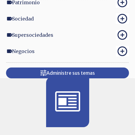
Patrimonio
Sociedad
Supersociedades
Negocios
Administre sus temas