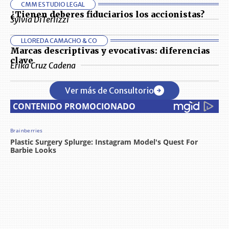
CMM ESTUDIO LEGAL
¿Tienen deberes fiduciarios los accionistas?
Sylvia DiTerlizzi
LLOREDA CAMACHO & CO
Marcas descriptivas y evocativas: diferencias
clave
Erika Cruz Cadena
Ver más de Consultorio