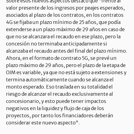
Sobre esos nuevos aspectos destacó que "frente al
valor presente de los ingresos por peajes esperados,
asociados al plazo de los contratos, en los contratos
4G se fijaba un plazo mínimo de 25 años, que podía
extenderse a un plazo máximo de 29 años en caso de
que no se alcanzara el recaudo en ese plazo, pero la
concesión no terminaba anticipadamente si
alcanzaba el recaudo antes del final del plazo mínimo.
Ahora, en el formato de contrato 5G, se prevé un
plazo máximo de 29 años, pero el plazo de la etapa de
OIM es variable, ya que no está sujeto a extensiones y
termina automáticamente cuando se alcanza el
monto esperado. Eso traslada en su totalidad el
riesgo de alcanzar el recaudo exclusivamente al
concesionario, y esto puede tener impactos
negativos en la liquidez y flujo de caja de los
proyectos, por tanto los financiadores deberán
considerar este nuevo aspecto".