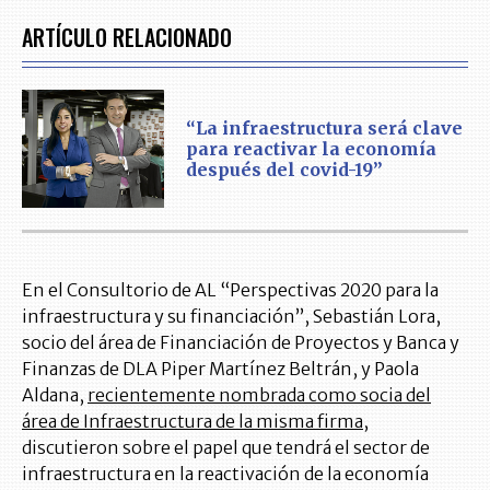
ARTÍCULO RELACIONADO
“La infraestructura será clave
para reactivar la economía
después del covid-19”
En el Consultorio de AL “Perspectivas 2020 para la
infraestructura y su financiación”, Sebastián Lora,
socio del área de Financiación de Proyectos y Banca y
Finanzas de DLA Piper Martínez Beltrán, y Paola
Aldana,
recientemente nombrada como socia del
área de Infraestructura de la misma firma
,
discutieron sobre el papel que tendrá el sector de
infraestructura en la reactivación de la economía