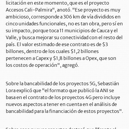
licitación en este momento, que es el proyecto
Accesos Cali-Palmira", anotó. "Ese proyecto es muy
ambicioso, corresponde a 306 km de vía divididos en
cinco unidades funcionales, no es tan obra, pero sí en
su impacto, porque toca 11 municipios de Cauca y el
Valle, y busca mejorar su conectividad con el resto del
país. El valor estimado de ese contrato es de $3
billones, dentro de los cuales $1,2 billones
pertenecen a Capex y $1,8 billones a Opex, que son
los costos de operación", agregó.
Sobre la bancabilidad de los proyectos 5G, Sebastián
Lora explicó que "el formato que publicó la ANI se
basa en el contrato de los proyectos 4G pero incluye
nuevos aspectos a tener en cuenta en el análisis de
bancabilidad para la financiación de estos proyectos".