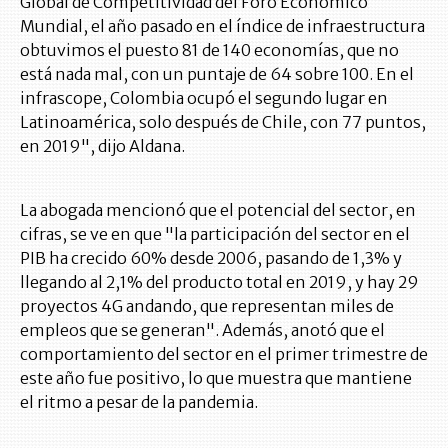
Global de Competitividad del Foro Económico
Mundial, el año pasado en el índice de infraestructura
obtuvimos el puesto 81 de 140 economías, que no
está nada mal, con un puntaje de 64 sobre 100. En el
infrascope, Colombia ocupó el segundo lugar en
Latinoamérica, solo después de Chile, con 77 puntos,
en 2019", dijo Aldana.
La abogada mencionó que el potencial del sector, en
cifras, se ve en que "la participación del sector en el
PIB ha crecido 60% desde 2006, pasando de 1,3% y
llegando al 2,1% del producto total en 2019, y hay 29
proyectos 4G andando, que representan miles de
empleos que se generan". Además, anotó que el
comportamiento del sector en el primer trimestre de
este año fue positivo, lo que muestra que mantiene
el ritmo a pesar de la pandemia.