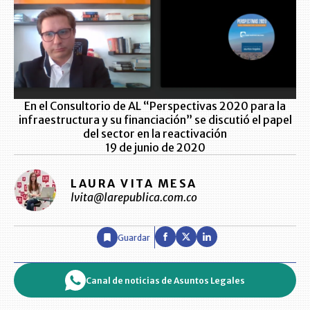
En el Consultorio de AL “Perspectivas 2020 para la
infraestructura y su financiación” se discutió el papel
del sector en la reactivación
19 de junio de 2020
LAURA VITA MESA
lvita@larepublica.com.co
Guardar
Canal de noticias de Asuntos Legales