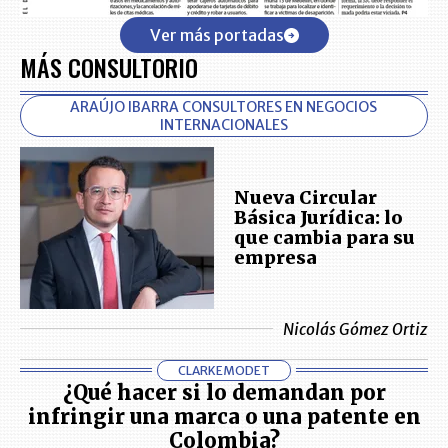
Ver más portadas
MÁS CONSULTORIO
ARAÚJO IBARRA CONSULTORES EN NEGOCIOS
INTERNACIONALES
Nueva Circular
Básica Jurídica: lo
que cambia para su
empresa
Nicolás Gómez Ortiz
CLARKEMODET
¿Qué hacer si lo demandan por
infringir una marca o una patente en
Colombia?