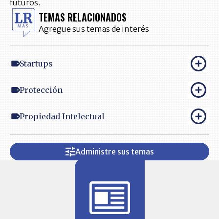
futuros.
TEMAS RELACIONADOS
Agregue sus temas de interés
Startups
Protección
Propiedad Intelectual
Administre sus temas