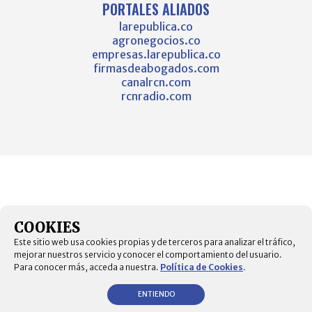
PORTALES ALIADOS
larepublica.co
agronegocios.co
empresas.larepublica.co
firmasdeabogados.com
canalrcn.com
rcnradio.com
COOKIES
Este sitio web usa cookies propias y de terceros para analizar el tráfico,
mejorar nuestros servicio y conocer el comportamiento del usuario.
Para conocer más, acceda a nuestra.
Política de Cookies
.
ENTIENDO