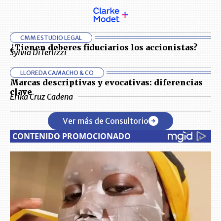
CMM ESTUDIO LEGAL
¿Tienen deberes fiduciarios los accionistas?
Sylvia DiTerlizzi
LLOREDA CAMACHO & CO
Marcas descriptivas y evocativas: diferencias
clave
Erika Cruz Cadena
Ver más de Consultorio