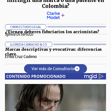
infringir una marca o una patente en
Colombia?
CMM ESTUDIO LEGAL
¿Tienen deberes fiduciarios los accionistas?
Sylvia DiTerlizzi
LLOREDA CAMACHO & CO
Marcas descriptivas y evocativas: diferencias
clave
Erika Cruz Cadena
Ver más de Consultorio