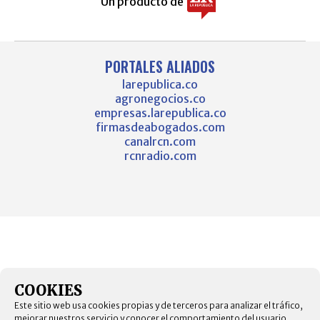
Un producto de
PORTALES ALIADOS
larepublica.co
agronegocios.co
empresas.larepublica.co
firmasdeabogados.com
canalrcn.com
rcnradio.com
COOKIES
Este sitio web usa cookies propias y de terceros para analizar el tráfico,
mejorar nuestros servicio y conocer el comportamiento del usuario.