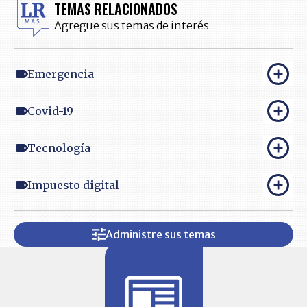
TEMAS RELACIONADOS
Agregue sus temas de interés
Emergencia
Covid-19
Tecnología
Impuesto digital
Administre sus temas