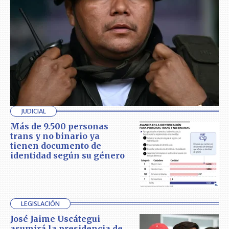
JUDICIAL
Más de 9.500 personas
trans y no binario ya
tienen documento de
identidad según su género
LEGISLACIÓN
José Jaime Uscátegui
asumirá la presidencia de