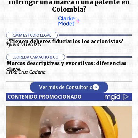
infringir una marca o una patente en
Colombia?
CMM ESTUDIO LEGAL
¿Tienen deberes fiduciarios los accionistas?
Sylvia DiTerlizzi
LLOREDA CAMACHO & CO
Marcas descriptivas y evocativas: diferencias
clave
Erika Cruz Cadena
Ver más de Consultorio