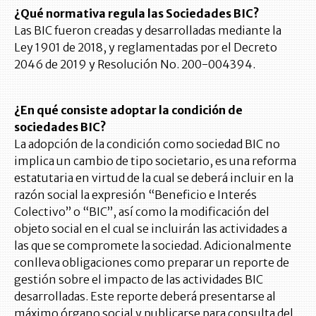
¿Qué normativa regula las Sociedades BIC?
Las BIC fueron creadas y desarrolladas mediante la
Ley 1901 de 2018, y reglamentadas por el Decreto
2046 de 2019 y Resolución No. 200-004394.
¿En qué consiste adoptar la condición de
sociedades BIC?
La adopción de la condición como sociedad BIC no
implica un cambio de tipo societario, es una reforma
estatutaria en virtud de la cual se deberá incluir en la
razón social la expresión “Beneficio e Interés
Colectivo” o “BIC”, así como la modificación del
objeto social en el cual se incluirán las actividades a
las que se compromete la sociedad. Adicionalmente
conlleva obligaciones como preparar un reporte de
gestión sobre el impacto de las actividades BIC
desarrolladas. Este reporte deberá presentarse al
máximo órgano social y publicarse para consulta del