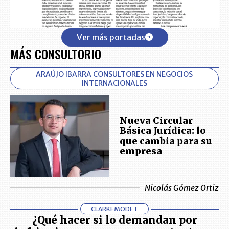
Ver más portadas
MÁS CONSULTORIO
ARAÚJO IBARRA CONSULTORES EN NEGOCIOS
INTERNACIONALES
Nueva Circular
Básica Jurídica: lo
que cambia para su
empresa
Nicolás Gómez Ortiz
CLARKEMODET
¿Qué hacer si lo demandan por