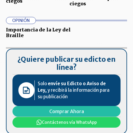
ciegos
ciegos
OPINIÓN
Importancia de la Ley del
Braille
¿Quiere publicar su edicto en
línea?
Solo
envíe su Edicto o Aviso de
Ley,
y recibirá la información para
su publicación
Comprar Ahora
Contáctenos vía WhatsApp