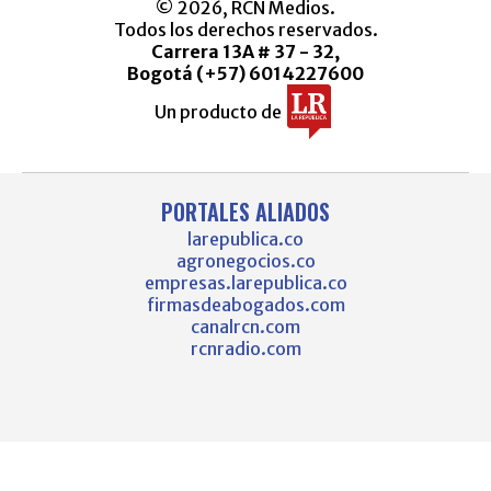
© 2026, RCN Medios.
Todos los derechos reservados.
Carrera 13A # 37 - 32,
Bogotá (+57) 6014227600
Un producto de
PORTALES ALIADOS
larepublica.co
agronegocios.co
empresas.larepublica.co
firmasdeabogados.com
canalrcn.com
rcnradio.com