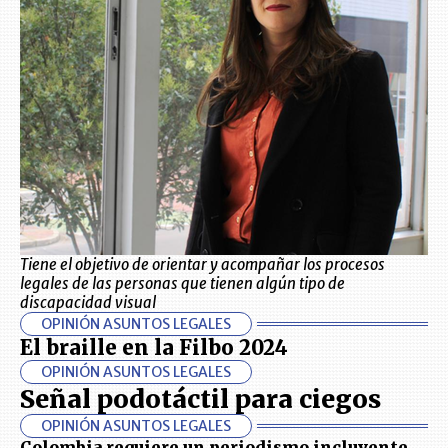
Tiene el objetivo de orientar y acompañar los procesos
legales de las personas que tienen algún tipo de
discapacidad visual
OPINIÓN ASUNTOS LEGALES
El braille en la Filbo 2024
OPINIÓN ASUNTOS LEGALES
Señal podotáctil para ciegos
OPINIÓN ASUNTOS LEGALES
Colombia requiere un periodismo incluyente