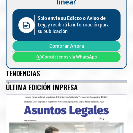
línea?
Solo
envíe su Edicto o Aviso de
Ley,
y recibirá la información para
su publicación
Comprar Ahora
Contáctenos vía WhatsApp
TENDENCIAS
ÚLTIMA EDICIÓN IMPRESA