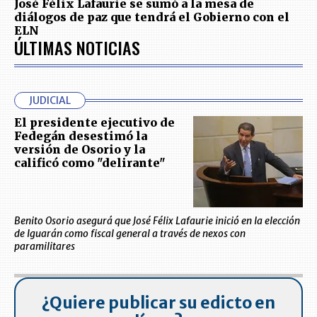
José Félix Lafaurie se sumó a la mesa de
diálogos de paz que tendrá el Gobierno con el
ELN
ÚLTIMAS NOTICIAS
JUDICIAL
El presidente ejecutivo de
Fedegán desestimó la
versión de Osorio y la
calificó como "delirante"
Benito Osorio asegurá que José Félix Lafaurie inició en la elección
de Iguarán como fiscal general a través de nexos con
paramilitares
¿Quiere publicar su edicto en