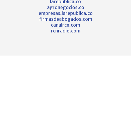
larepublica.co
agronegocios.co
empresas.larepublica.co
firmasdeabogados.com
canalrcn.com
rcnradio.com