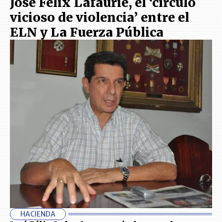
José Félix Lafaurie, el ‘círculo
vicioso de violencia’ entre el
ELN y La Fuerza Pública
HACIENDA