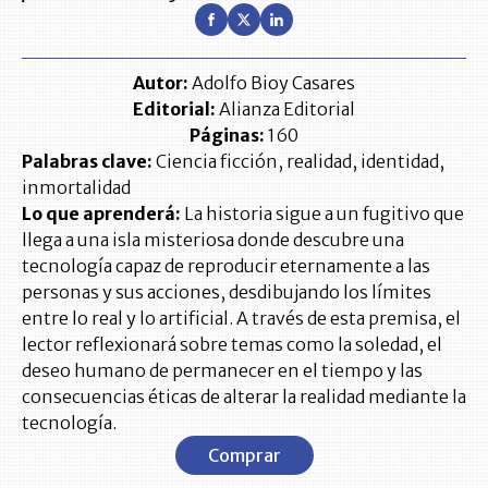
Autor:
Adolfo Bioy Casares
Editorial:
Alianza Editorial
Páginas:
160
Palabras clave:
Ciencia ficción, realidad, identidad,
inmortalidad
Lo que aprenderá:
La historia sigue a un fugitivo que
llega a una isla misteriosa donde descubre una
tecnología capaz de reproducir eternamente a las
personas y sus acciones, desdibujando los límites
entre lo real y lo artificial. A través de esta premisa, el
lector reflexionará sobre temas como la soledad, el
deseo humano de permanecer en el tiempo y las
consecuencias éticas de alterar la realidad mediante la
tecnología.
Comprar