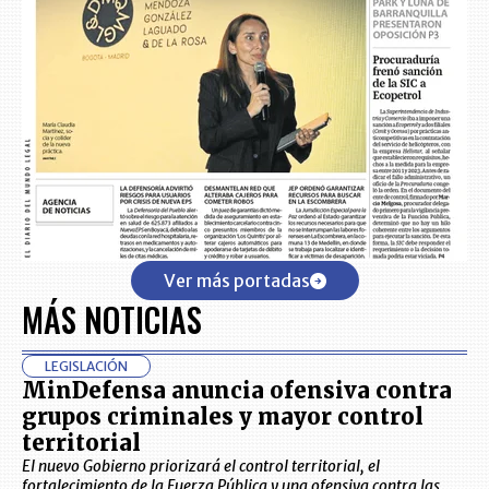
Ver más portadas
MÁS NOTICIAS
LEGISLACIÓN
MinDefensa anuncia ofensiva contra
grupos criminales y mayor control
territorial
El nuevo Gobierno priorizará el control territorial, el
fortalecimiento de la Fuerza Pública y una ofensiva contra las