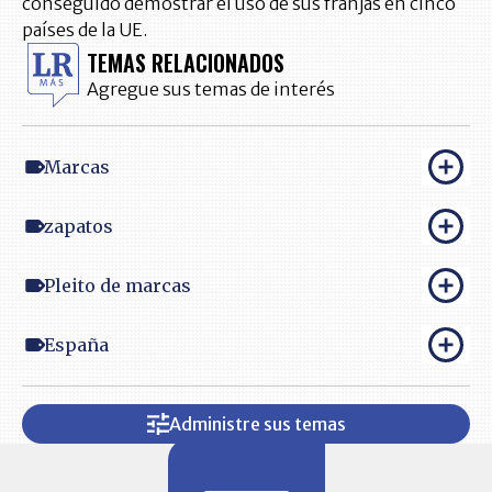
conseguido demostrar el uso de sus franjas en cinco
países de la UE.
TEMAS RELACIONADOS
Agregue sus temas de interés
Marcas
zapatos
Pleito de marcas
España
Administre sus temas