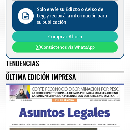
Solo
envíe su Edicto o Aviso de
Ley,
y recibirá la información para
su publicación
Comprar Ahora
Contáctenos vía WhatsApp
TENDENCIAS
ÚLTIMA EDICIÓN IMPRESA