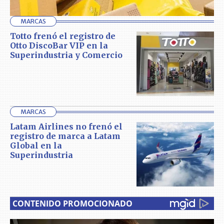
MARCAS
Totto frenó el registro de
Otto DiscoBar VIP en la
Superindustria y Comercio
MARCAS
Latam Airlines no frenó el
registro de marca a Latam
Global en la
Superindustria