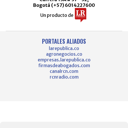
Bogotá (+57) 6014227600
Un producto de
PORTALES ALIADOS
larepublica.co
agronegocios.co
empresas.larepublica.co
firmasdeabogados.com
canalrcn.com
rcnradio.com