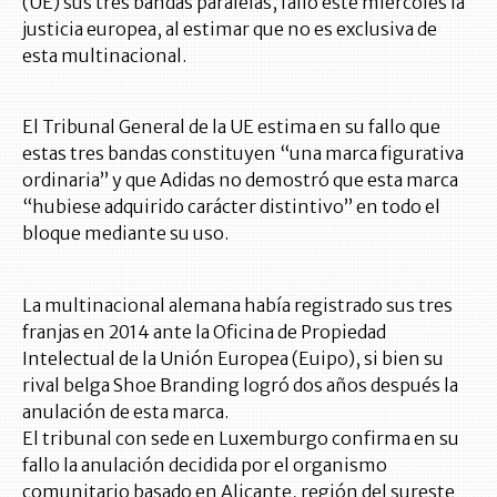
(UE) sus tres bandas paralelas, falló este miércoles la
justicia europea, al estimar que no es exclusiva de
esta multinacional.
El Tribunal General de la UE estima en su fallo que
estas tres bandas constituyen “una marca figurativa
ordinaria” y que Adidas no demostró que esta marca
“hubiese adquirido carácter distintivo” en todo el
bloque mediante su uso.
La multinacional alemana había registrado sus tres
franjas en 2014 ante la Oficina de Propiedad
Intelectual de la Unión Europea (Euipo), si bien su
rival belga Shoe Branding logró dos años después la
anulación de esta marca.
El tribunal con sede en Luxemburgo confirma en su
fallo la anulación decidida por el organismo
comunitario basado en Alicante, región del sureste