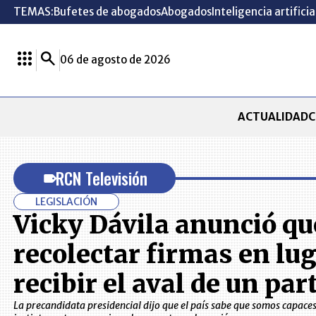
TEMAS:
Bufetes de abogados
Abogados
Inteligencia artificia
06 de agosto de 2026
ACTUALIDAD
C
RCN Televisión
LEGISLACIÓN
Vicky Dávila anunció qu
recolectar firmas en lug
recibir el aval de un par
La precandidata presidencial dijo que el país sabe que somos capaces