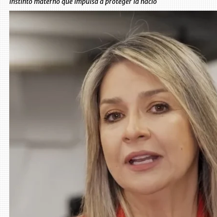
instinto materno que impulsa a proteger la nació