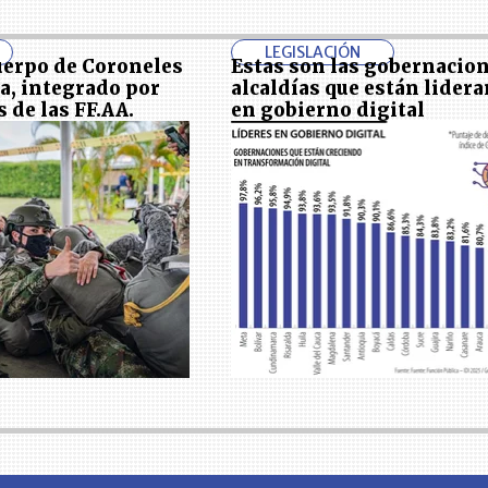
LEGISLACIÓN
Cuerpo de Coroneles
Estas son las gobernacion
va, integrado por
alcaldías que están lider
de las FF.AA.
en gobierno digital