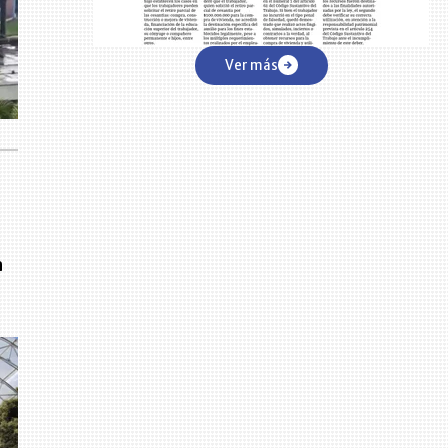
Ver más
a