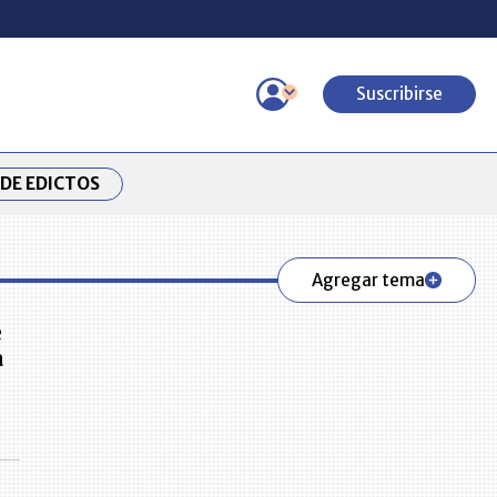
Suscribirse
DE EDICTOS
Agregar tema
e
a