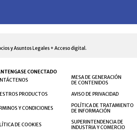
cios y Asuntos Legales + Acceso digital.
NTENGASE CONECTADO
MESA DE GENERACIÓN
NTÁCTENOS
DE CONTENIDOS
ESTROS PRODUCTOS
AVISO DE PRIVACIDAD
POLÍTICA DE TRATAMIENTO
RMINOS Y CONDICIONES
DE INFORMACIÓN
SUPERINTENDENCIA DE
LÍTICA DE COOKIES
INDUSTRIA Y COMERCIO