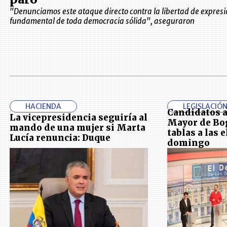
"Denunciamos este ataque directo contra la libertad de expresió
fundamental de toda democracia sólida", aseguraron
HACIENDA
LEGISLACIÓ
Candidatos a 
La vicepresidencia seguiría al
Mayor de Bog
mando de una mujer si Marta
tablas a las 
Lucía renuncia: Duque
domingo