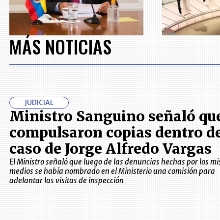
MÁS NOTICIAS
JUDICIAL
Ministro Sanguino señaló qu
compulsaron copias dentro d
caso de Jorge Alfredo Vargas
El Ministro señaló que luego de las denuncias hechas por los m
medios se había nombrado en el Ministerio una comisión para
adelantar las visitas de inspección