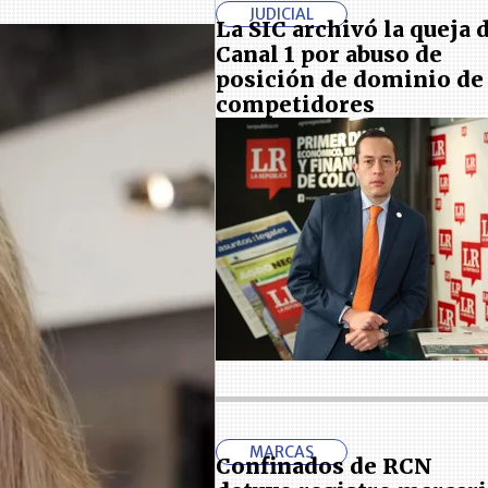
JUDICIAL
La SIC archivó la queja 
Canal 1 por abuso de
posición de dominio de
competidores
MARCAS
Confinados de RCN