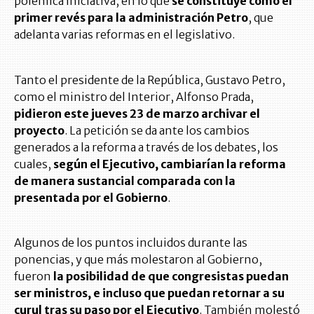
polémica iniciativa, en lo que
se constituye como el
primer revés para la administración Petro
, que
adelanta varias reformas en el legislativo.
Tanto el presidente de la República, Gustavo Petro,
como el ministro del Interior, Alfonso Prada,
pidieron este jueves 23 de marzo archivar el
proyecto
. La petición se da ante los cambios
generados a la reforma a través de los debates, los
cuales,
según el Ejecutivo, cambiarían la reforma
de manera sustancial comparada con la
presentada por el Gobierno
.
Algunos de los puntos incluidos durante las
ponencias, y que más molestaron al Gobierno,
fueron
la posibilidad de que congresistas puedan
ser ministros, e incluso que puedan retornar a su
curul tras su paso por el Ejecutivo
. También molestó