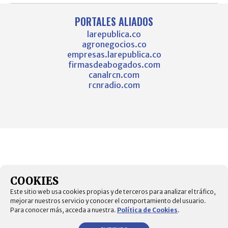
PORTALES ALIADOS
larepublica.co
agronegocios.co
empresas.larepublica.co
firmasdeabogados.com
canalrcn.com
rcnradio.com
COOKIES
Este sitio web usa cookies propias y de terceros para analizar el tráfico,
mejorar nuestros servicio y conocer el comportamiento del usuario.
Para conocer más, acceda a nuestra.
Política de Cookies
.