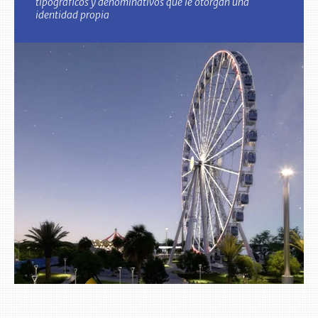
tipográficos y denominativos que le otorgan una
identidad propia