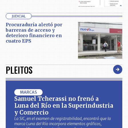
JUDICIAL
Procuraduría alertó por
barreras de acceso y
deterioro financiero en
cuatro EPS
PLEITOS
MARCAS
Samuel Tcherassi no frenó a
Luna del Río en la Superindustria
y Comercio
La SIC, en el examen de registrabilidad, encontró que la
marca Luna del Río incorpora elementos gráficos,