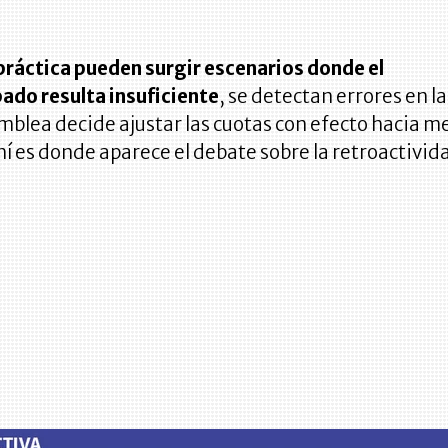
 práctica pueden surgir escenarios donde el
do resulta insuficiente
, se detectan errores en la
amblea decide ajustar las cuotas con efecto hacia m
hí es donde aparece el debate sobre la retroactivid