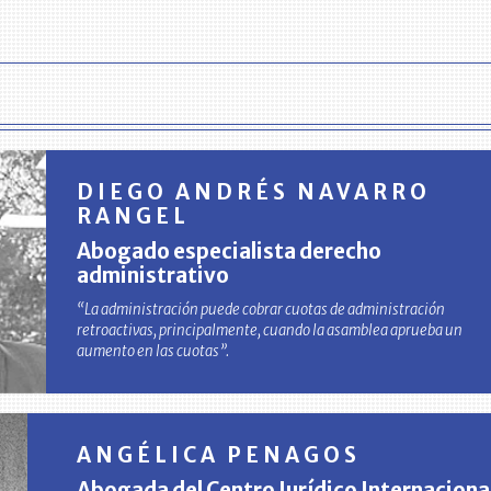
DIEGO ANDRÉS NAVARRO
RANGEL
Abogado especialista derecho
administrativo
“La administración puede cobrar cuotas de administración
retroactivas, principalmente, cuando la asamblea aprueba un
aumento en las cuotas”.
ANGÉLICA PENAGOS
Abogada del Centro Jurídico Internaciona