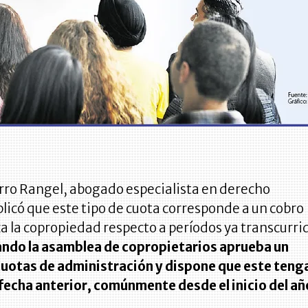
ro Rangel, abogado especialista en derecho
licó que este tipo de cuota corresponde a un cobro
za la copropiedad respecto a períodos ya transcurri
ndo la asamblea de copropietarios aprueba un
cuotas de administración y dispone que este teng
fecha anterior, comúnmente desde el inicio del añ