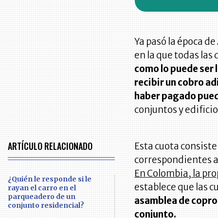
Ya pasó la época de
en la que todas la
como lo puede ser l
recibir un cobro a
haber pagado puede
conjuntos y edificio
ARTÍCULO RELACIONADO
Esta cuota consiste
correspondientes a
En Colombia, la pro
¿Quién le responde si le
establece que las 
rayan el carro en el
parqueadero de un
asamblea de coprop
conjunto residencial?
conjunto.