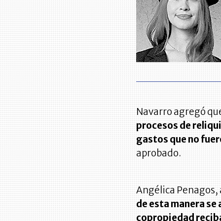
Navarro agregó qu
procesos de reliqu
gastos que no fuer
aprobado.
Angélica Penagos, a
de esta manera se 
copropiedad reciba