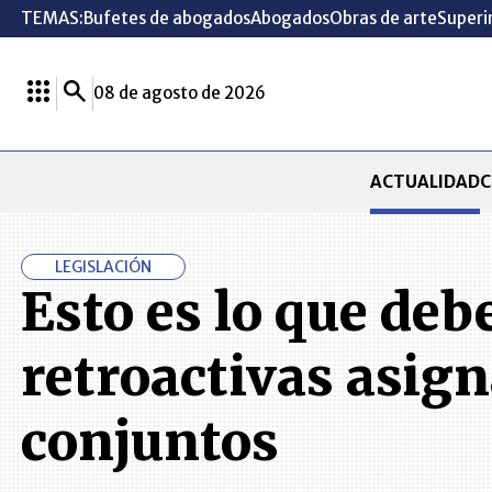
TEMAS:
Bufetes de abogados
Abogados
Obras de arte
Superi
08 de agosto de 2026
ACTUALIDAD
C
LEGISLACIÓN
Esto es lo que deb
retroactivas asign
conjuntos