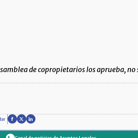
asamblea de copropietarios los aprueba, no 
dar