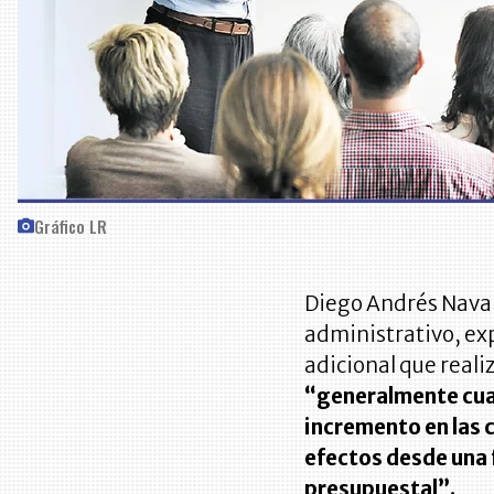
Gráfico LR
Diego Andrés Navar
administrativo, exp
adicional que reali
“generalmente cua
incremento en las 
efectos desde una 
presupuestal”.