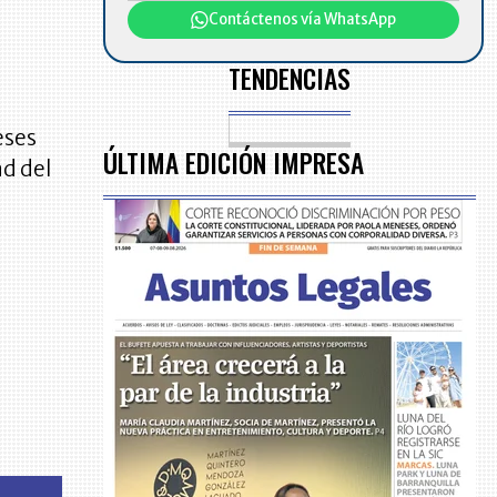
Contáctenos vía WhatsApp
TENDENCIAS
eses
ÚLTIMA EDICIÓN IMPRESA
ad del