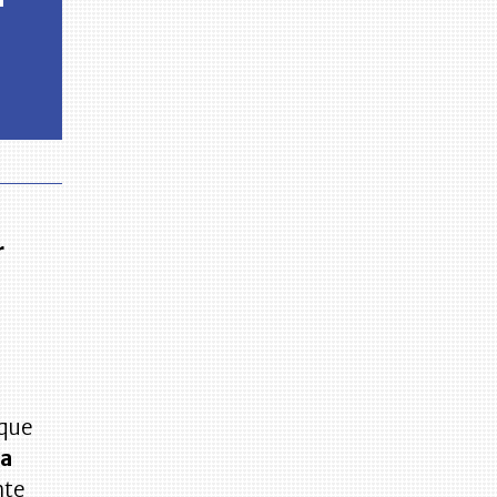
r
 que
la
te