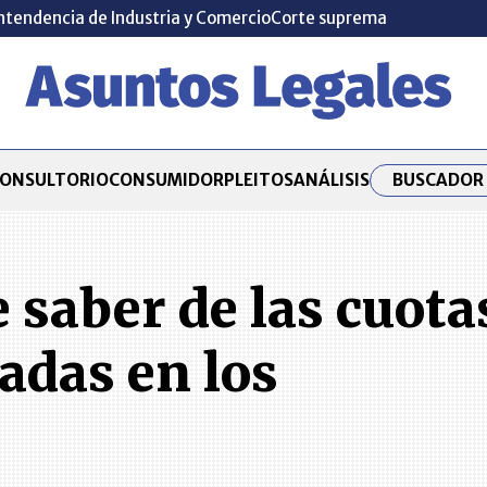
ntendencia de Industria y Comercio
Corte suprema
BUSCADOR 
ONSULTORIO
CONSUMIDOR
PLEITOS
ANÁLISIS
e saber de las cuota
adas en los