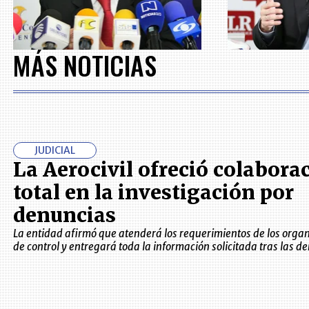
MÁS NOTICIAS
JUDICIAL
La Aerocivil ofreció colabora
total en la investigación por
denuncias
La entidad afirmó que atenderá los requerimientos de los orga
de control y entregará toda la información solicitada tras las d