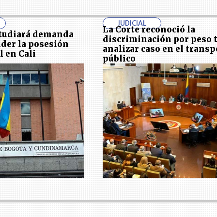
JUDICIAL
La Corte reconoció la
studiará demanda
discriminación por peso 
der la posesión
analizar caso en el transp
l en Cali
público