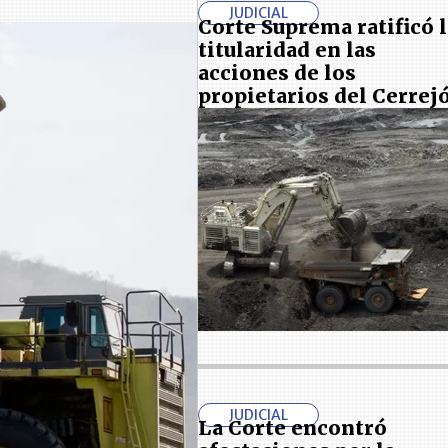
JUDICIAL
Corte Suprema ratificó l
titularidad en las
acciones de los
propietarios del Cerrej
JUDICIAL
La Corte encontró