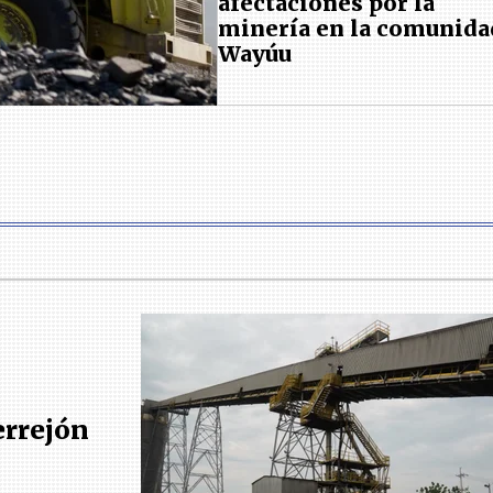
afectaciones por la
minería en la comunida
Wayúu
errejón