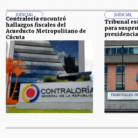
JUDICIAL
JUDICIAL
Contraloría encontró
Tribunal e
hallazgos fiscales del
para suspen
Acueducto Metropolitano de
presidencia
Cúcuta