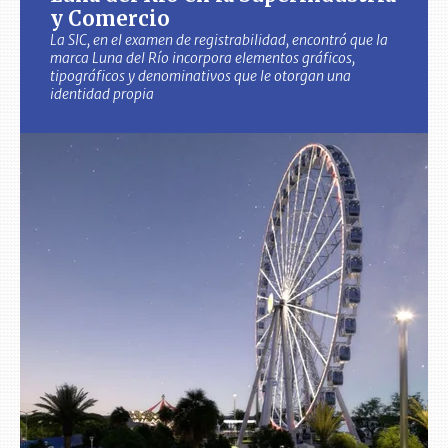
y Comercio
La SIC, en el examen de registrabilidad, encontró que la
marca Luna del Río incorpora elementos gráficos,
tipográficos y denominativos que le otorgan una
identidad propia