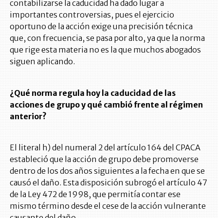
contabilizarse la caducidad ha dado lugar a
importantes controversias, pues el ejercicio
oportuno de la acción exige una precisión técnica
que, con frecuencia, se pasa por alto, ya que la norma
que rige esta materia no es la que muchos abogados
siguen aplicando.
¿Qué norma regula hoy la caducidad de las
acciones de grupo y qué cambió frente al régimen
anterior?
El literal h) del numeral 2 del artículo 164 del CPACA
estableció que la acción de grupo debe promoverse
dentro de los dos años siguientes a la fecha en que se
causó el daño. Esta disposición subrogó el artículo 47
de la Ley 472 de 1998, que permitía contar ese
mismo término desde el cese de la acción vulnerante
causante del daño.