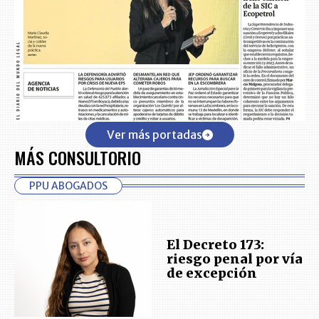
Ver más portadas
MÁS CONSULTORIO
PPU ABOGADOS
El Decreto 173:
riesgo penal por vía
de excepción