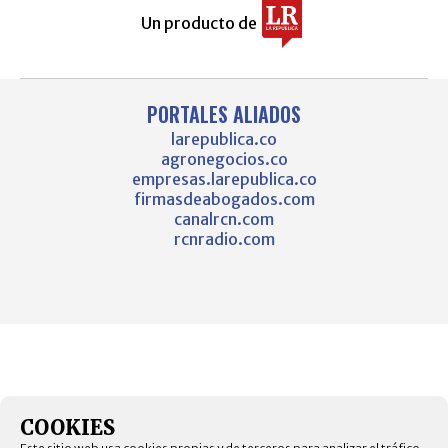
Un producto de
PORTALES ALIADOS
larepublica.co
agronegocios.co
empresas.larepublica.co
firmasdeabogados.com
canalrcn.com
rcnradio.com
COOKIES