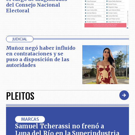
del Consejo Nacional
Electoral
JUDICIAL
Muñoz negó haber influido
en contrataciones y se
puso a disposición de las
autoridades
PLEITOS
MARCAS
Samuel Tcherassi no frenó a
Luna del Río en la Superindustria