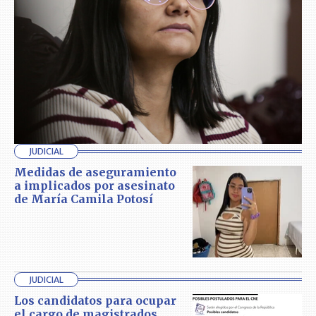
JUDICIAL
Medidas de aseguramiento
a implicados por asesinato
de María Camila Potosí
JUDICIAL
Los candidatos para ocupar
el cargo de magistrados