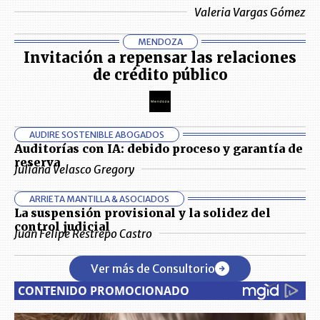
Valeria Vargas Gómez
MENDOZA
Invitación a repensar las relaciones
de crédito público
AUDIRE SOSTENIBLE ABOGADOS
Auditorías con IA: debido proceso y garantía de
reserva
Juliana Velasco Gregory
ARRIETA MANTILLA & ASOCIADOS
La suspensión provisional y la solidez del
control judicial
Juan Felipe Restrepo Castro
Ver más de Consultorio