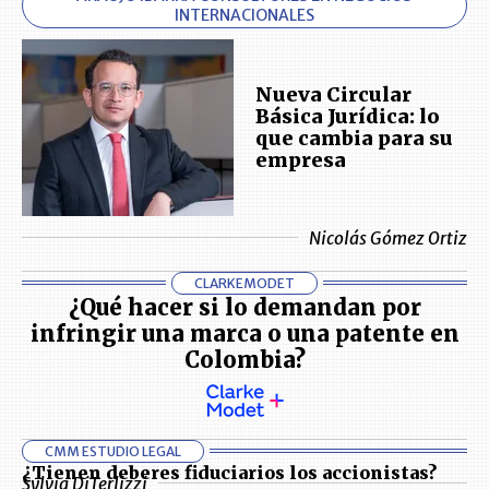
INTERNACIONALES
Nueva Circular
Básica Jurídica: lo
que cambia para su
empresa
Nicolás Gómez Ortiz
CLARKEMODET
¿Qué hacer si lo demandan por
infringir una marca o una patente en
Colombia?
CMM ESTUDIO LEGAL
¿Tienen deberes fiduciarios los accionistas?
Sylvia DiTerlizzi