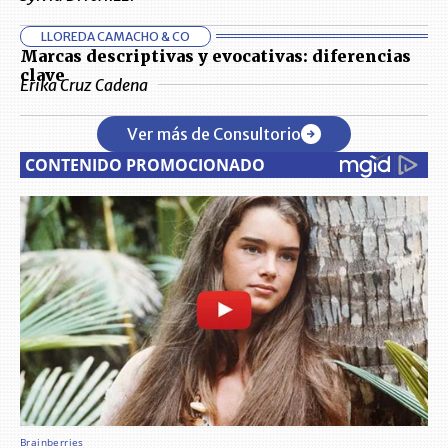
LLOREDA CAMACHO & CO
Marcas descriptivas y evocativas: diferencias
clave
Erika Cruz Cadena
Ver más de Consultorio