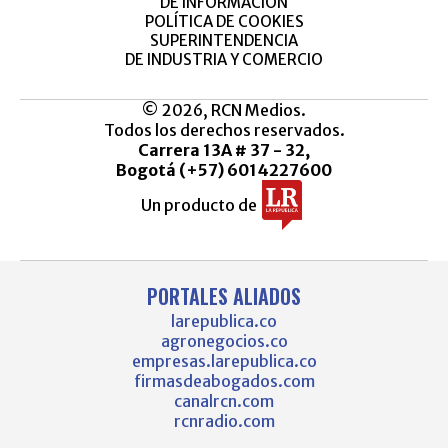
DE INFORMACIÓN
POLÍTICA DE COOKIES
SUPERINTENDENCIA
DE INDUSTRIA Y COMERCIO
© 2026, RCN Medios.
Todos los derechos reservados.
Carrera 13A # 37 - 32,
Bogotá (+57) 6014227600
Un producto de
PORTALES ALIADOS
larepublica.co
agronegocios.co
empresas.larepublica.co
firmasdeabogados.com
canalrcn.com
rcnradio.com