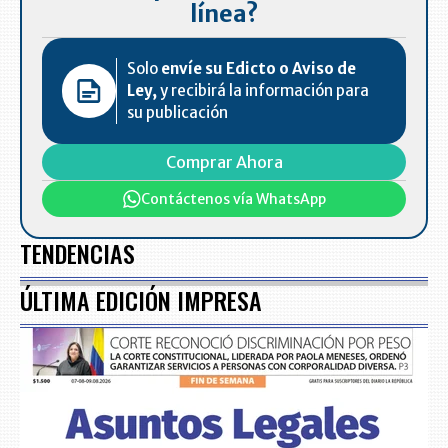
línea?
Solo
envíe su Edicto o Aviso de
Ley,
y recibirá la información para
su publicación
Comprar Ahora
Contáctenos vía WhatsApp
TENDENCIAS
ÚLTIMA EDICIÓN IMPRESA