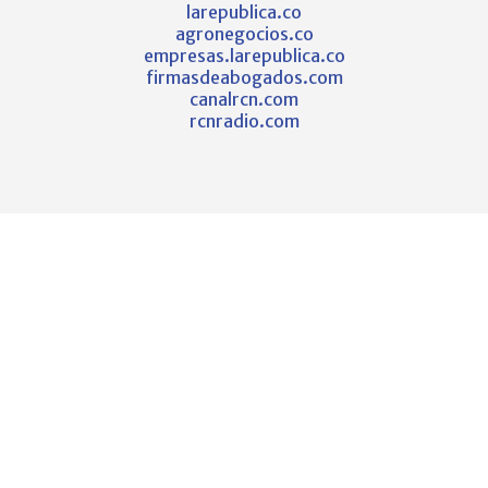
larepublica.co
agronegocios.co
empresas.larepublica.co
firmasdeabogados.com
canalrcn.com
rcnradio.com