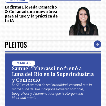
INDUSTRIA
La firma Lloreda Camacho
& Co lanzó una nueva área
para el uso y la práctica de
la IA
PLEITOS
MARCAS
Samuel Tcherassi no frenó a
Luna del Río en la Superindustria
y Comercio
La SIC, en el examen de registrabilidad, encontró que la
marca Luna del Río incorpora elementos gráficos,
tipográficos y denominativos que le otorgan una
identidad propia