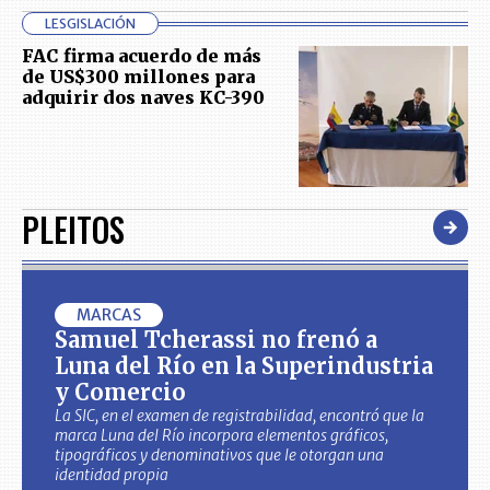
LESGISLACIÓN
FAC firma acuerdo de más
de US$300 millones para
adquirir dos naves KC-390
PLEITOS
MARCAS
Samuel Tcherassi no frenó a
Luna del Río en la Superindustria
y Comercio
La SIC, en el examen de registrabilidad, encontró que la
marca Luna del Río incorpora elementos gráficos,
tipográficos y denominativos que le otorgan una
identidad propia