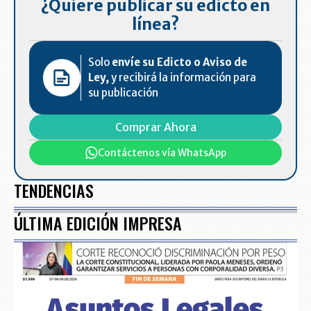
¿Quiere publicar su edicto en
línea?
Solo
envíe su Edicto o Aviso de
Ley,
y recibirá la información para
su publicación
Comprar Ahora
Contáctenos vía WhatsApp
TENDENCIAS
ÚLTIMA EDICIÓN IMPRESA