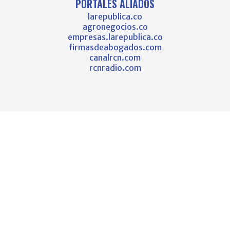
PORTALES ALIADOS
larepublica.co
agronegocios.co
empresas.larepublica.co
firmasdeabogados.com
canalrcn.com
rcnradio.com