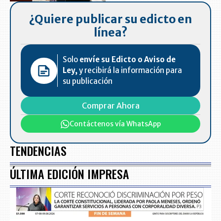
¿Quiere publicar su edicto en
línea?
Solo
envíe su Edicto o Aviso de
Ley,
y recibirá la información para
su publicación
Comprar Ahora
Contáctenos vía WhatsApp
TENDENCIAS
ÚLTIMA EDICIÓN IMPRESA