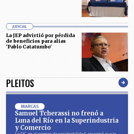
JUDICIAL
La JEP advirtió por pérdida
de beneficios para alias
'Pablo Catatumbo'
PLEITOS
MARCAS
Samuel Tcherassi no frenó a
Luna del Río en la Superindustria
y Comercio
La SIC, en el examen de registrabilidad, encontró que la