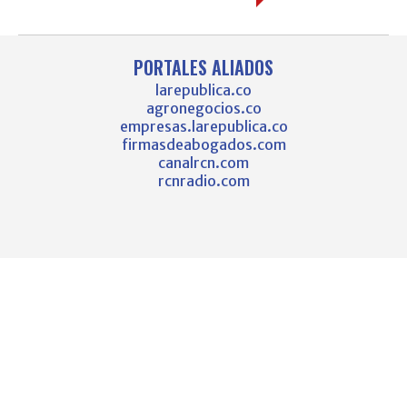
PORTALES ALIADOS
larepublica.co
agronegocios.co
empresas.larepublica.co
firmasdeabogados.com
canalrcn.com
rcnradio.com