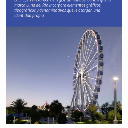
marca Luna del Río incorpora elementos gráficos,
tipográficos y denominativos que le otorgan una
identidad propia