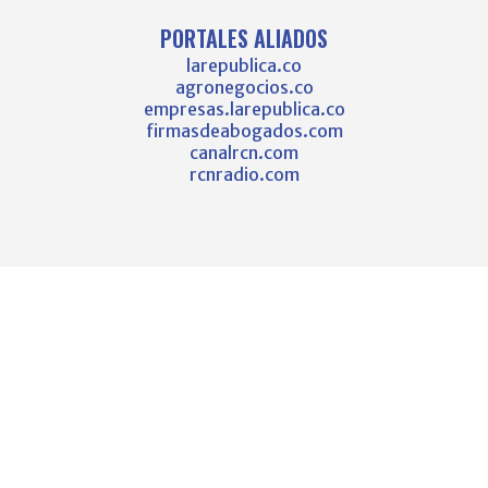
PORTALES ALIADOS
larepublica.co
agronegocios.co
empresas.larepublica.co
firmasdeabogados.com
canalrcn.com
rcnradio.com