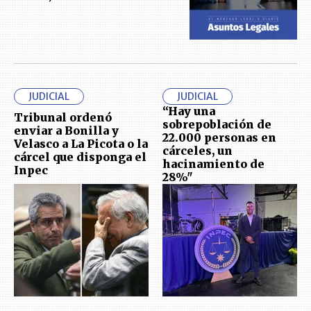
JUDICIAL
JUDICIAL
“Hay una
Tribunal ordenó
sobrepoblación de
enviar a Bonilla y
22.000 personas en
Velasco a La Picota o la
cárceles, un
cárcel que disponga el
hacinamiento de
Inpec
28%"