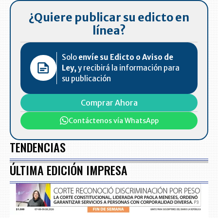
¿Quiere publicar su edicto en
línea?
Solo
envíe su Edicto o Aviso de
Ley,
y recibirá la información para
su publicación
Comprar Ahora
Contáctenos vía WhatsApp
TENDENCIAS
ÚLTIMA EDICIÓN IMPRESA