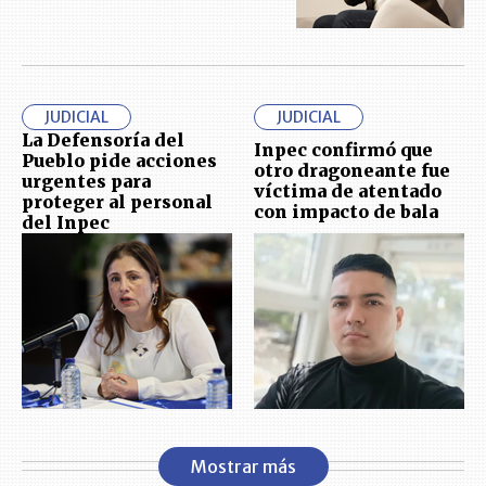
JUDICIAL
JUDICIAL
La Defensoría del
Inpec confirmó que
Pueblo pide acciones
otro dragoneante fue
urgentes para
víctima de atentado
proteger al personal
con impacto de bala
del Inpec
Mostrar más