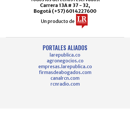
Carrera 13A # 37 - 32,
Bogotá (+57) 6014227600
Un producto de
PORTALES ALIADOS
larepublica.co
agronegocios.co
empresas.larepublica.co
firmasdeabogados.com
canalrcn.com
rcnradio.com