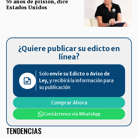
55 años de prisión, dice
Estados Unidos
¿Quiere publicar su edicto en
línea?
Solo
envíe su Edicto o Aviso de
Ley,
y recibirá la información para
su publicación
Comprar Ahora
Contáctenos vía WhatsApp
TENDENCIAS