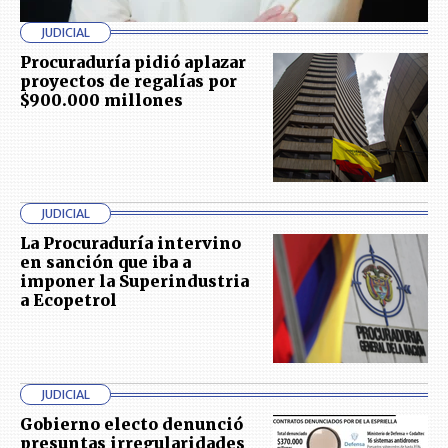
JUDICIAL
Procuraduría pidió aplazar
proyectos de regalías por
$900.000 millones
JUDICIAL
La Procuraduría intervino
en sanción que iba a
imponer la Superindustria
a Ecopetrol
JUDICIAL
Gobierno electo denunció
presuntas irregularidades