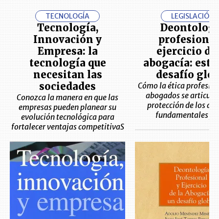
TECNOLOGÍA
LEGISLACIÓN
Tecnología,
Deontologí
Innovación y
profesional
Empresa: la
ejercicio de
tecnología que
abogacía: este 
necesitan las
desafío glob
sociedades
Cómo la ética profesion
abogados se articula 
Conozca la manera en que las
protección de los de
empresas pueden planear su
fundamentales y 
evolución tecnológica para
fortalecer ventajas competitivaS