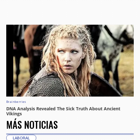
MÁS NOTICIAS
LABORAL