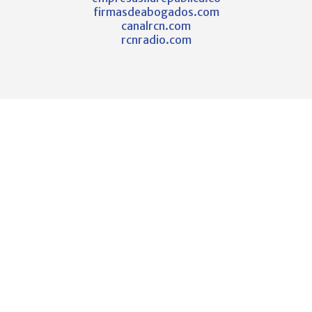
firmasdeabogados.com
canalrcn.com
rcnradio.com