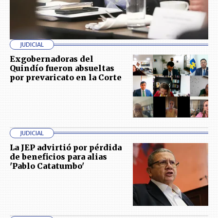
JUDICIAL
Exgobernadoras del
Quindío fueron absueltas
por prevaricato en la Corte
JUDICIAL
La JEP advirtió por pérdida
de beneficios para alias
'Pablo Catatumbo'