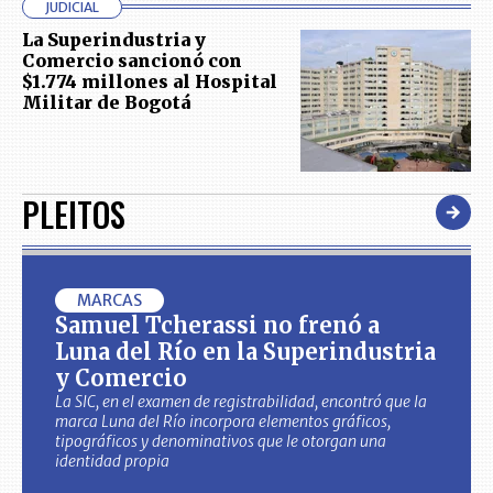
JUDICIAL
La Superindustria y
Comercio sancionó con
$1.774 millones al Hospital
Militar de Bogotá
PLEITOS
MARCAS
Samuel Tcherassi no frenó a
Luna del Río en la Superindustria
y Comercio
La SIC, en el examen de registrabilidad, encontró que la
marca Luna del Río incorpora elementos gráficos,
tipográficos y denominativos que le otorgan una
identidad propia