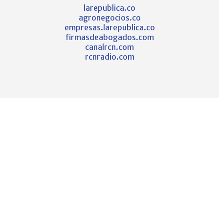
larepublica.co
agronegocios.co
empresas.larepublica.co
firmasdeabogados.com
canalrcn.com
rcnradio.com