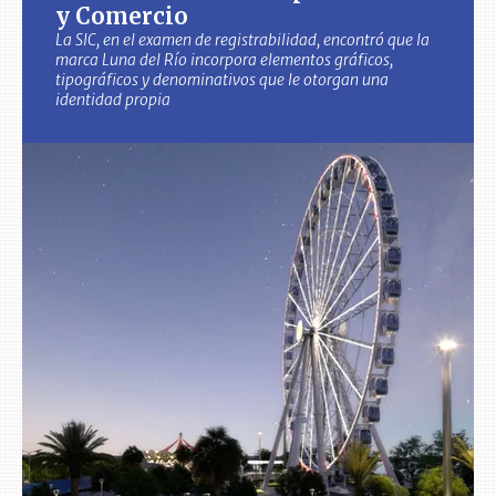
y Comercio
La SIC, en el examen de registrabilidad, encontró que la
marca Luna del Río incorpora elementos gráficos,
tipográficos y denominativos que le otorgan una
identidad propia