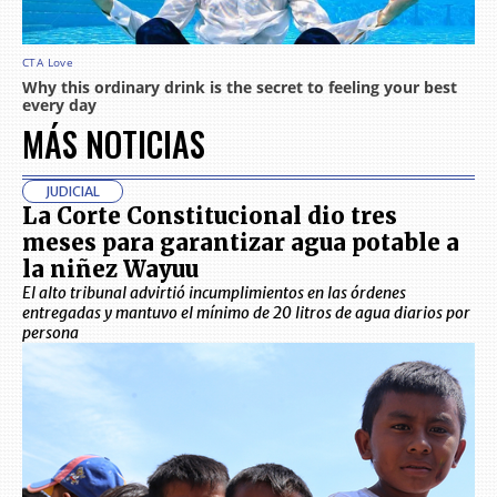
MÁS NOTICIAS
JUDICIAL
La Corte Constitucional dio tres
meses para garantizar agua potable a
la niñez Wayuu
El alto tribunal advirtió incumplimientos en las órdenes
entregadas y mantuvo el mínimo de 20 litros de agua diarios por
persona