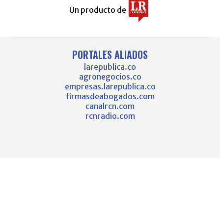
Un producto de
PORTALES ALIADOS
larepublica.co
agronegocios.co
empresas.larepublica.co
firmasdeabogados.com
canalrcn.com
rcnradio.com