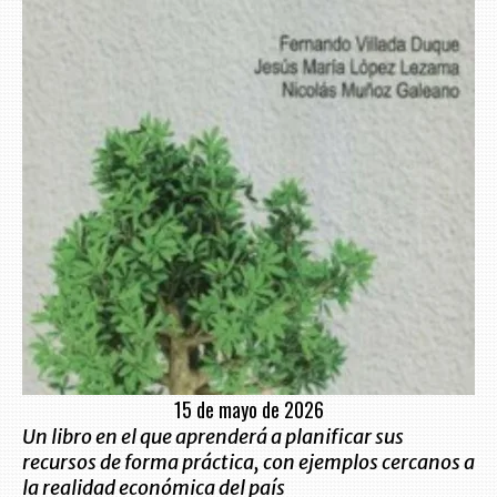
15 de mayo de 2026
Un libro en el que aprenderá a planificar sus
recursos de forma práctica, con ejemplos cercanos a
la realidad económica del país