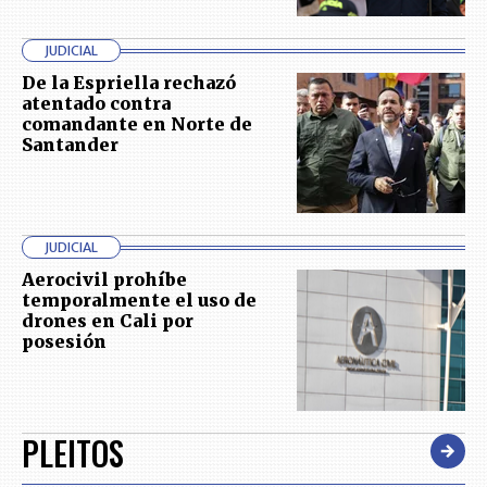
JUDICIAL
De la Espriella rechazó
atentado contra
comandante en Norte de
Santander
JUDICIAL
Aerocivil prohíbe
temporalmente el uso de
drones en Cali por
posesión
PLEITOS