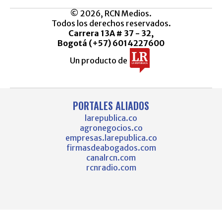
© 2026, RCN Medios.
Todos los derechos reservados.
Carrera 13A # 37 - 32,
Bogotá (+57) 6014227600
Un producto de
PORTALES ALIADOS
larepublica.co
agronegocios.co
empresas.larepublica.co
firmasdeabogados.com
canalrcn.com
rcnradio.com