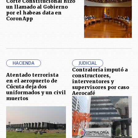
Corte Constitucional hizo
un llamado al Gobierno
por el habeas data en
CoronApp
HACIENDA
JUDICIAL
Contraloría imputó a
Atentado terrorista
constructores,
en el aeropuerto de
interventores y
Cúcuta deja dos
supervisores por caso
uniformados y un civil
Aerocafé
muertos