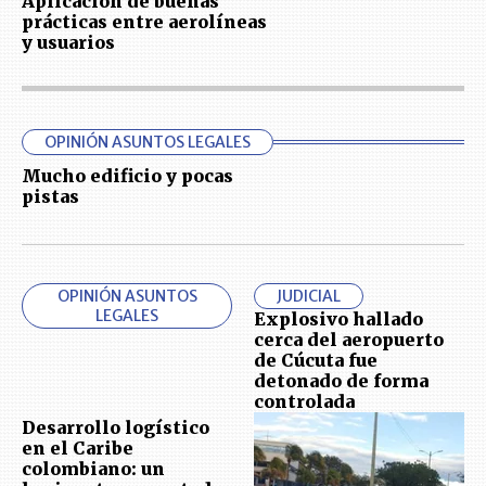
Aplicación de buenas
prácticas entre aerolíneas
y usuarios
OPINIÓN ASUNTOS LEGALES
Mucho edificio y pocas
pistas
OPINIÓN ASUNTOS
JUDICIAL
LEGALES
Explosivo hallado
cerca del aeropuerto
de Cúcuta fue
detonado de forma
controlada
Desarrollo logístico
en el Caribe
colombiano: un