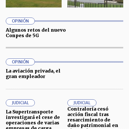
OPINIÓN
Algunos retos del nuevo
Conpes de 5G
OPINIÓN
La aviación privada, el
gran empleador
JUDICIAL
JUDICIAL
Contraloría cesó
La Supertransporte
acción fiscal tras
investigará el cese de
resarcimiento de
operaciones de varias
daño patrimonial en
empresas de carga