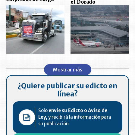
el Dorado
Mostrar más
¿Quiere publicar su edicto en
línea?
Solo
envíe su Edicto o Aviso de
Ley,
y recibirá la información para
su publicación