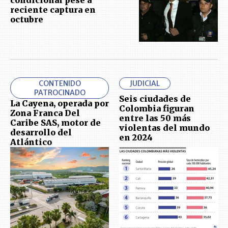
condicional pese a
reciente captura en
octubre
CONTENIDO
JUDICIAL
PATROCINADO
Seis ciudades de
La Cayena, operada por
Colombia figuran
Zona Franca Del
entre las 50 más
Caribe SAS, motor de
violentas del mundo
desarrollo del
en 2024
Atlántico