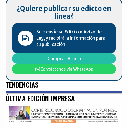
¿Quiere publicar su edicto en
línea?
Solo
envíe su Edicto o Aviso de
Ley,
y recibirá la información para
su publicación
Comprar Ahora
Contáctenos vía WhatsApp
TENDENCIAS
ÚLTIMA EDICIÓN IMPRESA