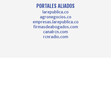
PORTALES ALIADOS
larepublica.co
agronegocios.co
empresas.larepublica.co
firmasdeabogados.com
canalrcn.com
rcnradio.com