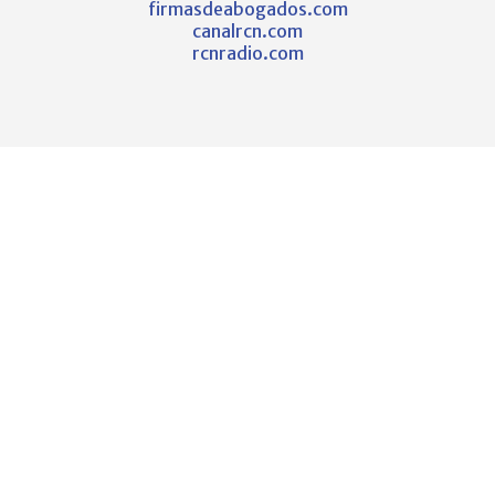
firmasdeabogados.com
canalrcn.com
rcnradio.com