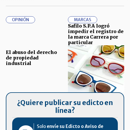
OPINIÓN
MARCAS
Safilo S.P.A logró
impedir el registro de
la marca Carrera por
particular
El abuso del derecho
de propiedad
industrial
¿Quiere publicar su edicto en
línea?
Solo
envíe su Edicto o Aviso de