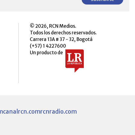
© 2026, RCN Medios.
Todos los derechos reservados.
Carrera 13A # 37 - 32, Bogotá
(+57) 1 4227600
Un producto de
m
canalrcn.com
rcnradio.com