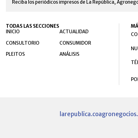
Reciba los periódicos impresos de La República, Agronego
TODAS LAS SECCIONES
MÁ
INICIO
ACTUALIDAD
CO
CONSULTORIO
CONSUMIDOR
NU
PLEITOS
ANÁLISIS
TÉ
PO
larepublica.co
agronegocios