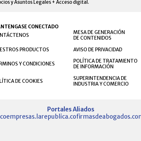
cios y Asuntos Legales + Acceso digital.
NTENGASE CONECTADO
MESA DE GENERACIÓN
NTÁCTENOS
DE CONTENIDOS
ESTROS PRODUCTOS
AVISO DE PRIVACIDAD
POLÍTICA DE TRATAMIENTO
RMINOS Y CONDICIONES
DE INFORMACIÓN
SUPERINTENDENCIA DE
LÍTICA DE COOKIES
INDUSTRIA Y COMERCIO
Portales Aliados
.co
empresas.larepublica.co
firmasdeabogados.co