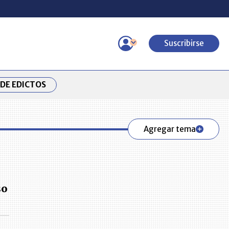
Suscribirse
DE EDICTOS
Agregar tema
so