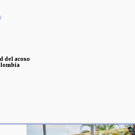
d del acoso
olombia