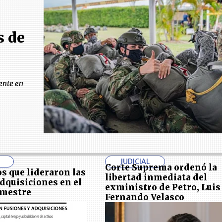
s de
ente en
JUDICIAL
Corte Suprema ordenó la
s que lideraron las
libertad inmediata del
adquisiciones en el
exministro de Petro, Luis
imestre
Fernando Velasco