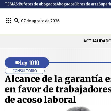
TEMAS:
Bufetes de abogados
Abogados
Obras de arte
Superi
07 de agosto de 2026
ACTUALIDAD
C
Ley 1010
CONSULTORIO
Alcance de la garantía 
en favor de trabajadore
de acoso laboral