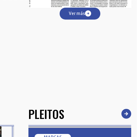
Ver más
PLEITOS