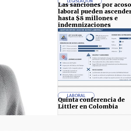
LEGISLACIÓN
Las sanciones por acos
laboral pueden ascende
hasta $8 millones e
indemnizaciones
LABORAL
Quinta conferencia de
Littler en Colombia