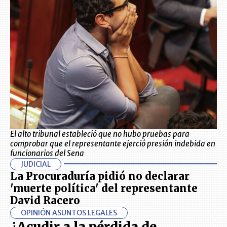
El alto tribunal estableció que no hubo pruebas para
comprobar que el representante ejerció presión indebida en
funcionarios del Sena
JUDICIAL
La Procuraduría pidió no declarar
'muerte política' del representante
David Racero
OPINIÓN ASUNTOS LEGALES
¿Acudir a la pérdida de