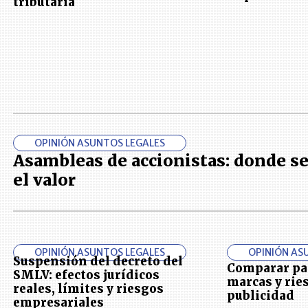
tributaria
OPINIÓN ASUNTOS LEGALES
Asambleas de accionistas: donde se
el valor
OPINIÓN ASUNTOS LEGALES
OPINIÓN AS
Suspensión del decreto del
Comparar pa
SMLV: efectos jurídicos
marcas y rie
reales, límites y riesgos
publicidad
empresariales