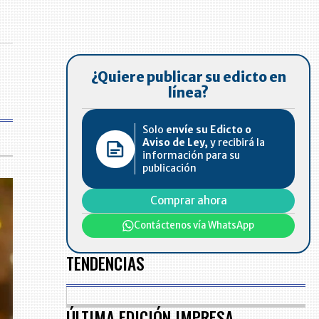
¿Quiere publicar su edicto en
línea?
Solo
envíe su Edicto o
Aviso de Ley,
y recibirá la
información para su
publicación
Comprar ahora
Contáctenos vía WhatsApp
TENDENCIAS
ÚLTIMA EDICIÓN IMPRESA