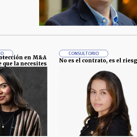
IO
CONSULTORIO
rotección en M&A
No es el contrato, es el ries
e que la necesites