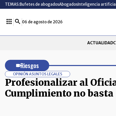
TEMAS:
Bufetes de abogados
Abogados
Inteligencia artificia
06 de agosto de 2026
ACTUALIDAD
C
Riesgos
OPINIÓN ASUNTOS LEGALES
Profesionalizar al Ofici
Cumplimiento no basta