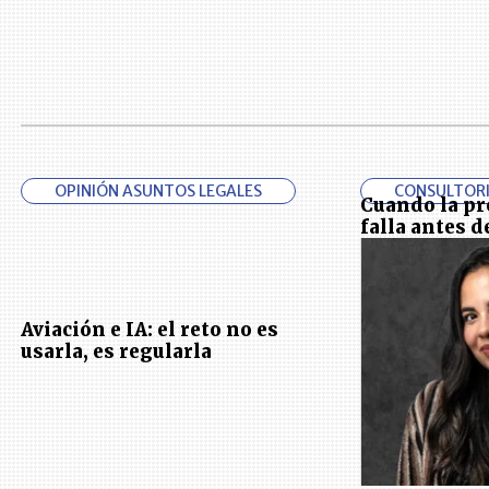
OPINIÓN ASUNTOS LEGALES
CONSULTOR
Cuando la p
falla antes d
Aviación e IA: el reto no es
usarla, es regularla