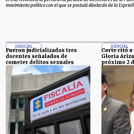
movimiento político con el que se postuló Abelardo de la Espriel
JUDICIAL
JUDICIAL
Fueron judicializados tres
Corte citó a
docentes señalados de
Gloria Ariza
cometer delitos sexuales
próximo 2 