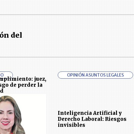
ón del
IO
OPINIÓN ASUNTOS LEGALES
umplimiento: juez,
esgo de perder la
ad
Inteligencia Artificial y
Derecho Laboral: Riesgos
invisibles