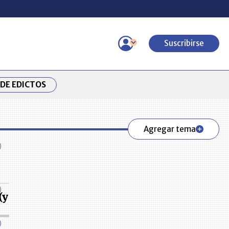
Suscribirse
DE EDICTOS
Agregar tema
(y