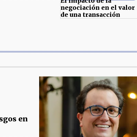
El impacto de la
negociación en el valor
de una transacción
esgos en