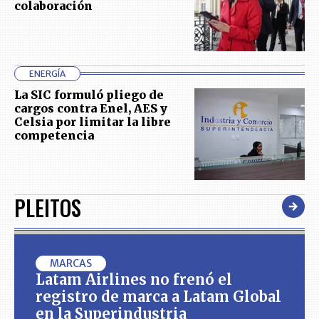
colaboración
ENERGÍA
La SIC formuló pliego de
cargos contra Enel, AES y
Celsia por limitar la libre
competencia
PLEITOS
MARCAS
Latam Airlines no frenó el
registro de marca a Latam Global
en la Superindustria